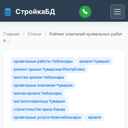
Перейти к основному содержанию
СтройкаБД
Главная
/
Статьи
/
Рейтинг компаний кровельных работ
в …
кровельные работы Чебоксары
кровля Чувашия
ремонт крыши Чувашская Республика
монтаж кровли Чебоксары
кровельные компании Чувашия
мягкая кровля Чебоксары
металлочерепица Чувашия
строительство крыш Канаш
кровельные услуги Новочебоксарск
кровля