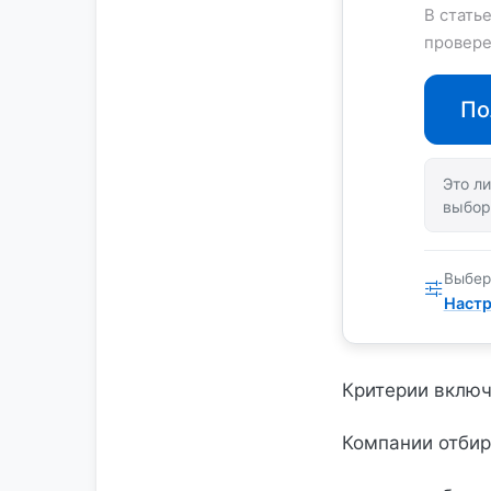
В стать
провере
По
Это ли
выбор
Выбер
Настр
Критерии включ
Компании отбир