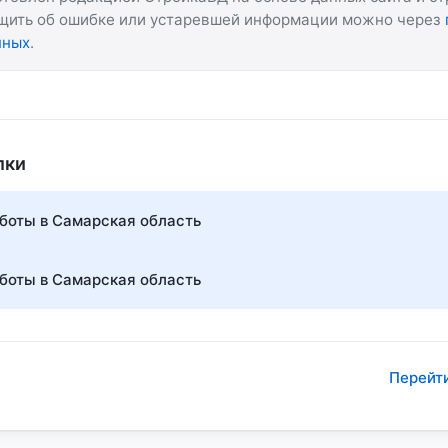
бщить об ошибке или устаревшей информации можно через
нных
.
лки
боты в Самарская область
боты в Самарская область
Перейти