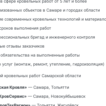
в сфере кровельных работ от 5 лет и более
лизованных объектов в Самаре и городах области
ие современных кровельных технологий и материал
сроков выполнения работ
фессиональных бригад и инженерного контроля
ые отзывы заказчиков
 обязательства на выполненные работы
 услуг (монтаж, ремонт, утепление, гидроизоляция)
й кровельных работ Самарской области
ская Кровля»
— Самара, Тольятти
КровСервис»
— Самара, Новокуйбышевск
ровТехРегион»
— Тольятти, Жигулёвск