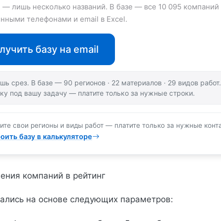
е — лишь несколько названий. В базе — все 10 095 компаний 
нными телефонами и email в Excel.
лучить базу на email
шь срез. В базе — 90 регионов · 22 материалов · 29 видов рабо
ку под вашу задачу — платите только за нужные строки.
ите свои регионы и виды работ — платите только за нужные конт
оить базу в калькуляторе
ения компаний в рейтинг
ались на основе следующих параметров: