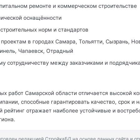
апитальном ремонте и коммерческом строительстве
нической оснащённости
строительных норм и стандартов
проектам в городах Самара, Тольятти, Сызрань, Но
Кинель, Чапаевск, Отрадный
му сотрудничеству между заказчиками и подрядчик
ых работ Самарской области отличается высокой ко
пании, способные гарантировать качество, срок и 
 рейтинг отражает наиболее устойчивые и востре
гиона.
товлен редакцией СтройкаБД на основе данных сайта и о