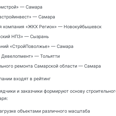
омстрой» — Самара
стройинвест» — Самара
 компания «ЖКХ Регион» — Новокуйбышевск
ский НПЗ» — Сызрань
аний «СтройПоволжье» — Самара
 Девелопмент» — Тольятти
льного ремонта Самарской области — Самара
пании входят в рейтинг
ядчики и заказчики формируют основу строительног
аря:
загрузке объектами различного масштаба