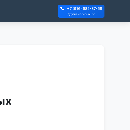
+7 (916) 682-87-68
Другие способы
ых
й