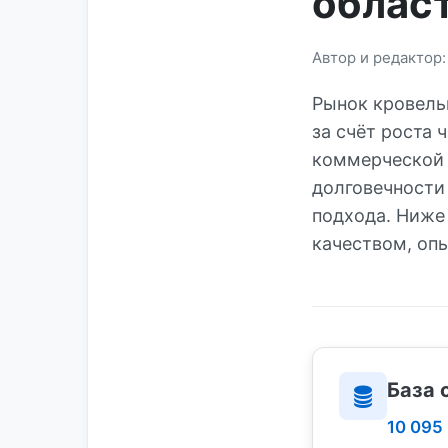
облас
Автор и редактор
Рынок кровель
за счёт роста 
коммерческой 
долговечности
подхода. Ниже
качеством, оп
База 
10 095