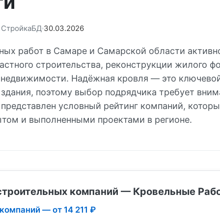
ти
: СтройкаБД
30.03.2026
ных работ в Самаре и Самарской области активн
частного строительства, реконструкции жилого ф
недвижимости. Надёжная кровля — это ключево
 здания, поэтому выбор подрядчика требует вним
 представлен условный рейтинг компаний, котор
ытом и выполненными проектами в регионе.
строительных компаний — Кровельные Раб
 компаний — от 14 211 ₽