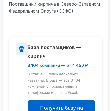
Поставщики кирпича в Северо-Западном
Федеральном Округе (СЗФО)
База поставщиков —
кирпич
3 104 компаний — от 4 450 ₽
В статье — лишь несколько
названий. В базе — все 3 104
компаний с проверенными
телефонами и email в Excel.
Получить базу на