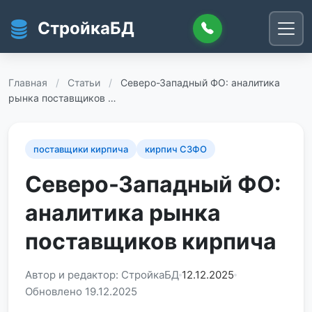
Перейти к основному содержанию
СтройкаБД
Главная
/
Статьи
/
Северо-Западный ФО: аналитика
рынка поставщиков …
поставщики кирпича
кирпич СЗФО
Северо-Западный ФО:
аналитика рынка
поставщиков кирпича
Автор и редактор: СтройкаБД
12.12.2025
Обновлено 19.12.2025