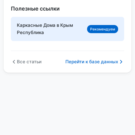
Полезные ссылки
Каркасные Дома в Крым
Рекомендуем
Республика
Все статьи
Перейти к базе данных