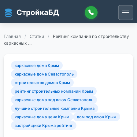
Перейти к основному содержанию
СтройкаБД
Главная
/
Статьи
/
Рейтинг компаний по строительству
каркасных …
каркасные дома Крым
каркасные дома Севастополь
строительство домов Крым
рейтинг строительных компаний Крым
каркасные дома под ключ Севастополь
лучшие строительные компании Крыма
каркасные дома цена Крым
дом под ключ Крым
застройщики Крыма рейтинг