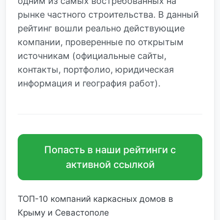
одним из самых востребованных на
рынке частного строительства. В данный
рейтинг вошли реально действующие
компании, проверенные по открытым
источникам (официальные сайты,
контакты, портфолио, юридическая
информация и география работ).
Попасть в наши рейтинги с
активной ссылкой
ТОП-10 компаний каркасных домов в
Крыму и Севастополе