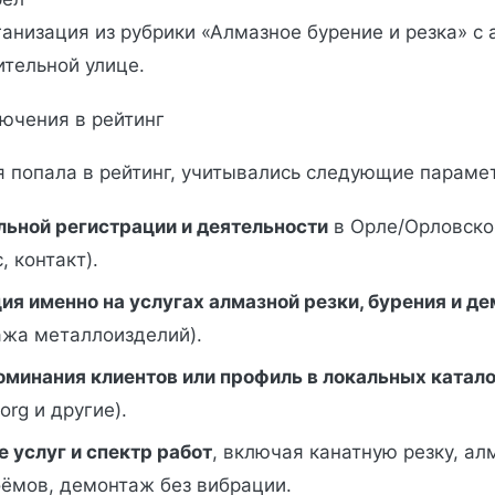
анизация из рубрики «Алмазное бурение и резка» с
тельной улице.
лючения в рейтинг
 попала в рейтинг, учитывались следующие параме
льной регистрации и деятельности
в Орле/Орловско
, контакт).
ия именно на услугах алмазной резки, бурения и д
ажа металлоизделий).
оминания клиентов или профиль в локальных катал
org и другие).
 услуг и спектр работ
, включая канатную резку, ал
оёмов, демонтаж без вибрации.