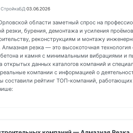
: СтройкаБД
03.06.2026
 Орловской области заметный спрос на професси
ой резки, бурения, демонтажа и усиления проёмо
оительству, реконструкциям и монтажу инженер
 Алмазная резка — это высокоточная технология
обетона и камня с минимальными вибрациями и п
а открытых данных каталогов компаний и специа
(реальные компании с информацией о деятельност
мы составили рейтинг ТОП-компаний, работающих
нише:
строительных компаний — Алмазная Резка