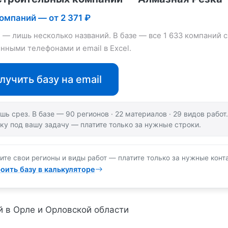
компаний — от 2 371 ₽
е — лишь несколько названий. В базе — все 1 633 компаний с
нными телефонами и email в Excel.
лучить базу на email
шь срез. В базе — 90 регионов · 22 материалов · 29 видов рабо
ку под вашу задачу — платите только за нужные строки.
ите свои регионы и виды работ — платите только за нужные конт
оить базу в калькуляторе
й в Орле и Орловской области