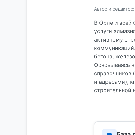
Автор и редактор
В Орле и всей
услуги алмазн
активному стр
коммуникаций.
бетона, желез
Основываясь н
справочников 
и адресами), 
строительной 
База 