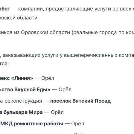
абот
— компании, предоставляющие услуги во всех 
вской области.
зчиков из Орловской области (реальные города по к
, заказывающих услуги у вышеперечисленных компа
тся:
екс «Линия»
— Орёл
ство Вкусной Еды»
— Орёл
а реконструкция —
посёлок Вятский Посад
а бульваре Мира
— Орёл
 МКД ремонтные работы
— Орёл