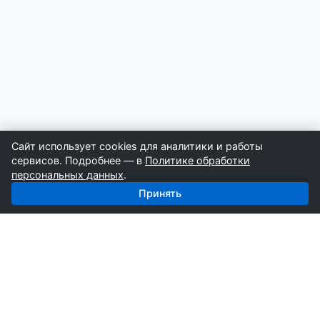
Сайт использует cookies для аналитики и работы
сервисов. Подробнее — в
Политике обработки
персональных данных
.
Получить базу: Сыпучие — 4 195 поставщиков
Принять
СтройкаБД