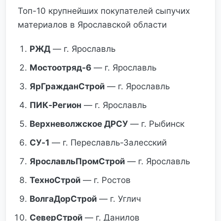
Топ-10 крупнейших покупателей сыпучих
материалов в Ярославской области
РЖД
— г. Ярославль
Мостоотряд‑6
— г. Ярославль
ЯрГражданСтрой
— г. Ярославль
ПИК‑Регион
— г. Ярославль
Верхневолжское ДРСУ
— г. Рыбинск
СУ‑1
— г. Переславль-Залесский
ЯрославльПромСтрой
— г. Ярославль
ТехноСтрой
— г. Ростов
ВолгаДорСтрой
— г. Углич
СеверСтрой
— г. Данилов