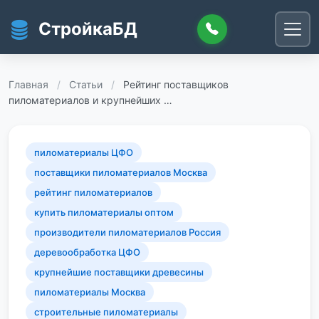
Перейти к основному содержанию
СтройкаБД
Главная
/
Статьи
/
Рейтинг поставщиков
пиломатериалов и крупнейших …
пиломатериалы ЦФО
поставщики пиломатериалов Москва
рейтинг пиломатериалов
купить пиломатериалы оптом
производители пиломатериалов Россия
деревообработка ЦФО
крупнейшие поставщики древесины
пиломатериалы Москва
строительные пиломатериалы