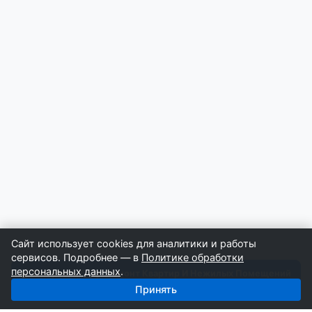
Сайт использует cookies для аналитики и работы
сервисов. Подробнее — в
Политике обработки
персональных данных
.
Получить базу: Ремонт Квартир И Нежилых Помещений
— 10 016 строителей
Принять