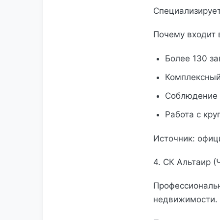
Специализирует
Почему входит 
Более 130 з
Комплексный
Соблюдение 
Работа с кр
Источник: офиц
4. СК Альтаир (
Профессиональн
недвижимости.