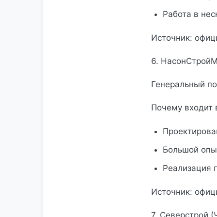
Работа в нес
Источник: офиц
6. НасонСтройМ
Генеральный по
Почему входит 
Проектирован
Большой опыт
Реализация 
Источник: офиц
7. Северстрой 