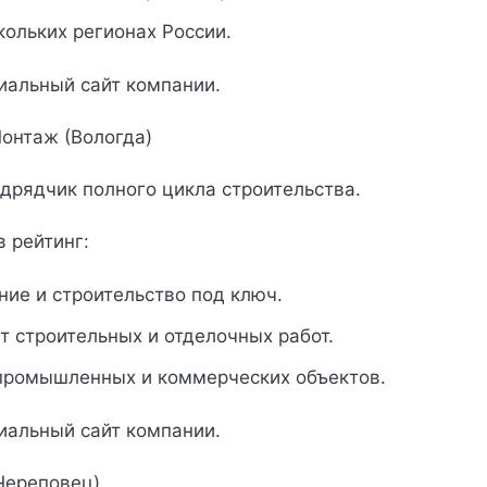
кольких регионах России.
иальный сайт компании.
онтаж (Вологда)
дрядчик полного цикла строительства.
в рейтинг:
ие и строительство под ключ.
 строительных и отделочных работ.
промышленных и коммерческих объектов.
иальный сайт компании.
(Череповец)