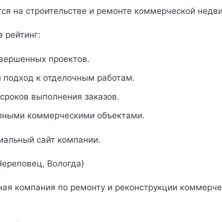
ся на строительстве и ремонте коммерческой недв
в рейтинг:
авершенных проектов.
 подход к отделочным работам.
сроков выполнения заказов.
упными коммерческими объектами.
иальный сайт компании.
Череповец, Вологда)
ая компания по ремонту и реконструкции коммерче