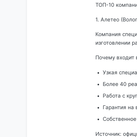
ТОП-10 компани
1. Алетео (Воло
Компания специ
изготовлении р
Почему входит 
Узкая специа
Более 40 ре
Работа с кр
Гарантия на
Собственное
Источник: офиц