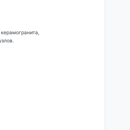
 керамогранита,
узлов.