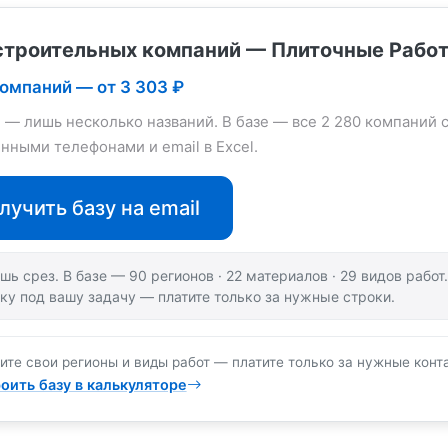
строительных компаний — Плиточные Рабо
компаний — от 3 303 ₽
е — лишь несколько названий. В базе — все 2 280 компаний 
нными телефонами и email в Excel.
лучить базу на email
шь срез. В базе — 90 регионов · 22 материалов · 29 видов рабо
ку под вашу задачу — платите только за нужные строки.
ите свои регионы и виды работ — платите только за нужные конт
оить базу в калькуляторе