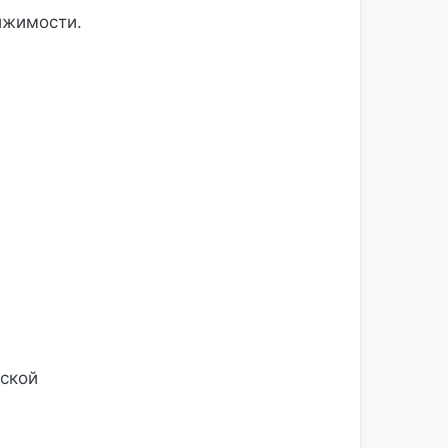
ижимости.
ской