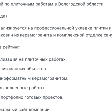
й по плиточным работам в Вологодской области
гда)
ализируется на профессиональной укладке плитки и
аковин из керамогранита и комплексной отделке сан
в рейтинг:
лизация на плиточных работах.
ализованных объектов.
упноформатным керамогранитом.
 выполненные работы.
 портфолио готовых проектов.
иальный сайт компании.