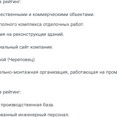
в рейтинг:
щественными и коммерческими объектами.
полного комплекса отделочных работ.
ия на реконструкции зданий.
иальный сайт компании.
рой (Череповец)
тельно-монтажная организация, работающая на пр
в рейтинг:
 производственная база.
ванный инженерный персонал.