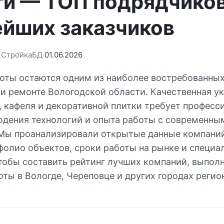
ти — ТОП подрядчиков
ейших заказчиков
: СтройкаБД
01.06.2026
оты остаются одним из наиболее востребованных
 и ремонте Вологодской области. Качественная у
, кафеля и декоративной плитки требует професс
юдения технологий и опыта работы с современны
Мы проанализировали открытые данные компани
тфолио объектов, сроки работы на рынке и специ
чтобы составить рейтинг лучших компаний, выпо
ты в Вологде, Череповце и других городах регио