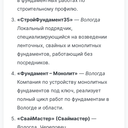
в фундаментных работах по
строительному профилю.
«СтройФундамент35»
—
Вологда
Локальный подрядчик,
специализирующийся на возведении
ленточных, свайных и монолитных
фундаментов, работающий без
посредников.
«Фундамент – Монолит»
—
Вологда
Компания по устройству монолитных
фундаментов под ключ, реализует
полный цикл работ по фундаментам в
Вологде и области.
«СвайМастер» (Сваймастер)
—
Вологда, Череповец