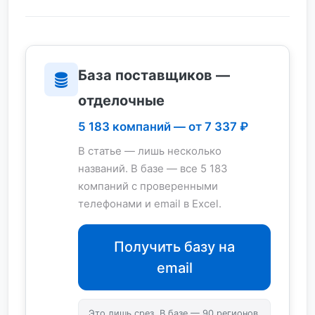
База поставщиков —
отделочные
5 183 компаний — от 7 337 ₽
В статье — лишь несколько
названий. В базе — все 5 183
компаний с проверенными
телефонами и email в Excel.
Получить базу на
email
Это лишь срез. В базе — 90 регионов