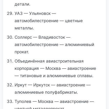
детали.
УАЗ — Ульяновск —
автомобилестроение — цветные
металлы.
Соллерс — Владивосток —
автомобилестроение — алюминиевый
прокат.
Объединённая авиастроительная
корпорация — Москва — авиастроение
— титановые и алюминиевые сплавы.
Иркут — Иркутск — авиастроение —
алюминиевые полуфабрикаты.
Туполев — Москва — авиастроение —
цветной металлопрокат.