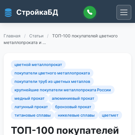
Перейти к основному содержанию
СтройкаБД
Главная
/
Статьи
/
ТОП-100 покупателей цветного
металлопроката и …
цветной металлопрокат
покупатели цветного металлопроката
покупатели труб из цветных металлов
крупнейшие покупатели металлопроката России
медный прокат
алюминиевый прокат
латунный прокат
бронзовый прокат
титановые сплавы
никелевые сплавы
цветмет
ТОП-100 покупателей