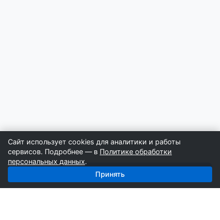
Сайт использует cookies для аналитики и работы
сервисов. Подробнее — в
Политике обработки
персональных данных
.
Получить базу: Пиломатериалы — 2 575 поставщиков
Принять