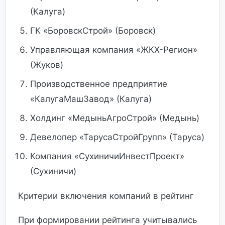
(Калуга)
ГК «БоровскСтрой» (Боровск)
Управляющая компания «ЖКХ-Регион»
(Жуков)
Производственное предприятие
«КалугаМашЗавод» (Калуга)
Холдинг «МедыньАгроСтрой» (Медынь)
Девелопер «ТарусаСтройГрупп» (Таруса)
Компания «СухиничиИнвестПроект»
(Сухиничи)
Критерии включения компаний в рейтинг
При формировании рейтинга учитывались