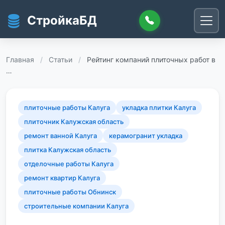
Перейти к основному содержанию
СтройкаБД
Главная
/
Статьи
/
Рейтинг компаний плиточных работ в
…
плиточные работы Калуга
укладка плитки Калуга
плиточник Калужская область
ремонт ванной Калуга
керамогранит укладка
плитка Калужская область
отделочные работы Калуга
ремонт квартир Калуга
плиточные работы Обнинск
строительные компании Калуга