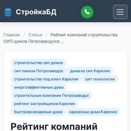
Перейти к основному содержанию
СтройкаБД
Главная
/
Статьи
/
Рейтинг компаний строительства
СИП-домов Петрозаводска …
строительство сип домов
сип панели Петрозаводск
дома из сип Карелия
строительство под ключ Карелия
сип технологии
энергоэффективные дома
строительные компании Петрозаводск
рейтинг застройщиков Карелия
быстровозводимые дома
каркасные дома Карелия
Рейтинг компаний