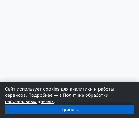
Сайт использует cookies для аналитики и работы
сервисов. Подробнее — в
Политике обработки
персональных данных
.
Получить базу: Сип-дома — 1 779 строителей
Принять