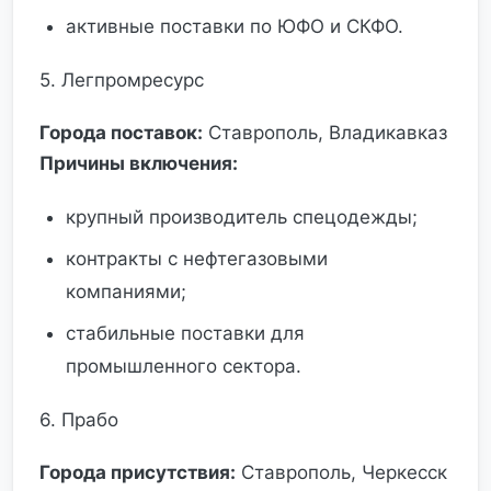
активные поставки по ЮФО и СКФО.
5. Легпромресурс
Города поставок:
Ставрополь, Владикавказ
Причины включения:
крупный производитель спецодежды;
контракты с нефтегазовыми
компаниями;
стабильные поставки для
промышленного сектора.
6. Прабо
Города присутствия:
Ставрополь, Черкесск