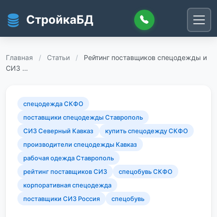
Перейти к основному содержанию
СтройкаБД
Главная
/
Статьи
/
Рейтинг поставщиков спецодежды и
СИЗ …
спецодежда СКФО
поставщики спецодежды Ставрополь
СИЗ Северный Кавказ
купить спецодежду СКФО
производители спецодежды Кавказ
рабочая одежда Ставрополь
рейтинг поставщиков СИЗ
спецобувь СКФО
корпоративная спецодежда
поставщики СИЗ Россия
спецобувь