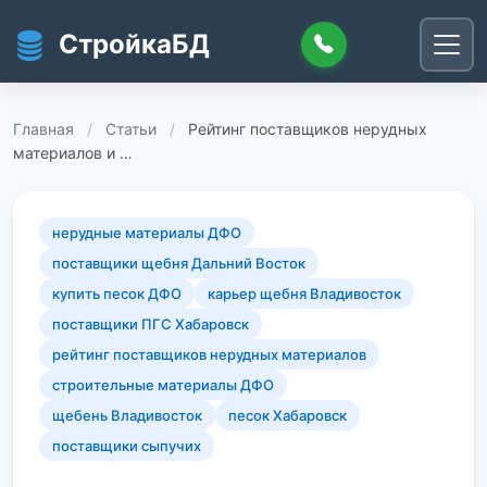
Перейти к основному содержанию
СтройкаБД
Главная
/
Статьи
/
Рейтинг поставщиков нерудных
материалов и …
нерудные материалы ДФО
поставщики щебня Дальний Восток
купить песок ДФО
карьер щебня Владивосток
поставщики ПГС Хабаровск
рейтинг поставщиков нерудных материалов
строительные материалы ДФО
щебень Владивосток
песок Хабаровск
поставщики сыпучих