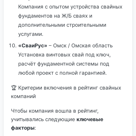
Компания с опытом устройства свайных
фундаментов на Ж/Б сваях и
дополнительными строительными
услугами.
«СваиРус»
– Омск / Омская область
Установка винтовых свай под ключ,
расчёт фундаментной системы под
любой проект с полной гарантией.
🏆 Критерии включения в рейтинг свайных
компаний
Чтобы компания вошла в рейтинг,
учитывались следующие
ключевые
факторы
: