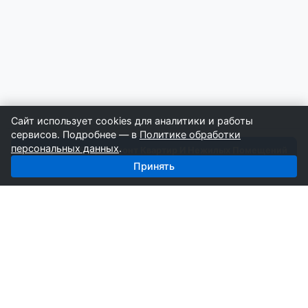
Сайт использует cookies для аналитики и работы
сервисов. Подробнее — в
Политике обработки
персональных данных
.
Получить базу: Ремонт Квартир И Нежилых Помещений
— 10 016 строителей
Принять
СтройкаБД