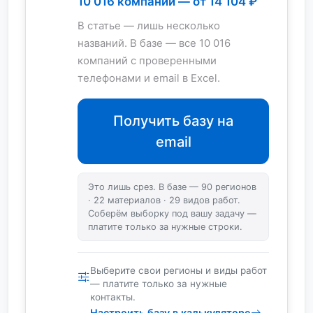
10 016 компаний — от 14 104 ₽
В статье — лишь несколько
названий. В базе — все 10 016
компаний с проверенными
телефонами и email в Excel.
Получить базу на
email
Это лишь срез. В базе — 90 регионов
· 22 материалов · 29 видов работ.
Соберём выборку под вашу задачу —
платите только за нужные строки.
Выберите свои регионы и виды работ
— платите только за нужные
контакты.
Настроить базу в калькуляторе