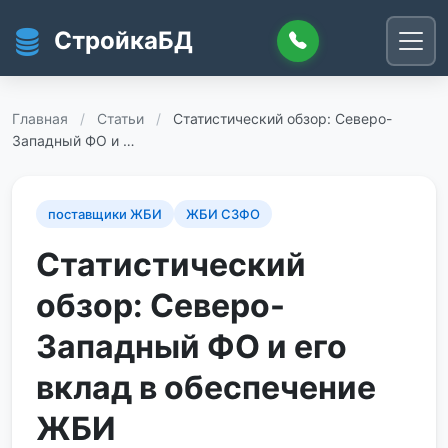
Перейти к основному содержанию
СтройкаБД
Главная
/
Статьи
/
Статистический обзор: Северо-
Западный ФО и …
поставщики ЖБИ
ЖБИ СЗФО
Статистический
обзор: Северо-
Западный ФО и его
вклад в обеспечение
ЖБИ