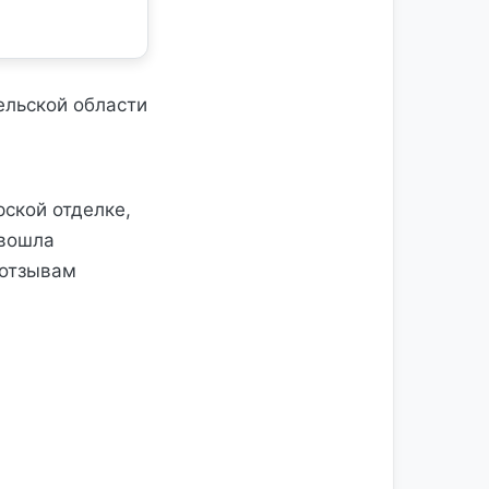
ельской области
ской отделке,
 вошла
 отзывам