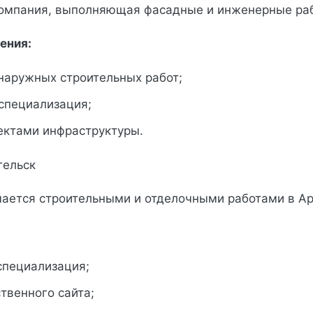
компания, выполняющая фасадные и инженерные ра
ения:
наружных строительных работ;
специализация;
ектами инфраструктуры.
гельск
ается строительными и отделочными работами в Ар
:
специализация;
твенного сайта;