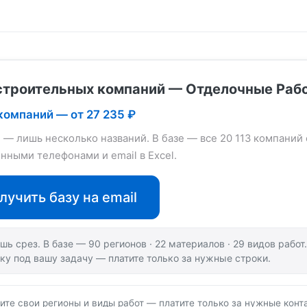
строительных компаний — Отделочные Раб
 компаний — от 27 235 ₽
е — лишь несколько названий. В базе — все 20 113 компаний 
нными телефонами и email в Excel.
лучить базу на email
шь срез. В базе — 90 регионов · 22 материалов · 29 видов рабо
ку под вашу задачу — платите только за нужные строки.
ите свои регионы и виды работ — платите только за нужные конт