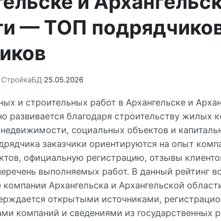
гельске и Архангельс
ти — ТОП подрядчиков
чиков
: СтройкаБД
25.05.2026
ных и строительных работ в Архангельске и Арха
но развивается благодаря строительству жилых 
недвижимости, социальных объектов и капиталь
дрядчика заказчики ориентируются на опыт комп
ктов, официальную регистрацию, отзывы клиентов
 перечень выполняемых работ. В данный рейтинг 
компании Архангельска и Архангельской области
ерждается открытыми источниками, регистраци
ами компаний и сведениями из государственных р