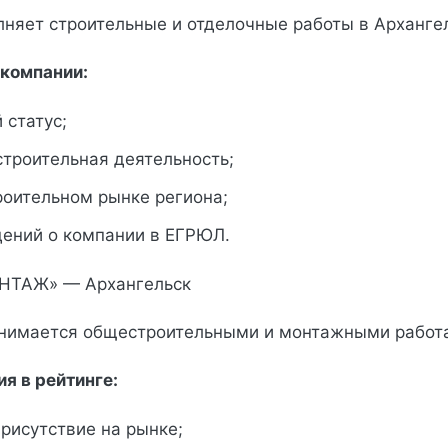
няет строительные и отделочные работы в Архангел
компании:
 статус;
строительная деятельность;
роительном рынке региона;
дений о компании в ЕГРЮЛ.
НТАЖ» — Архангельск
анимается общестроительными и монтажными работ
я в рейтинге:
рисутствие на рынке;