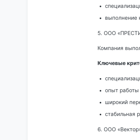
специализаци
выполнение 
5. ООО «ПРЕСТ
Компания выпол
Ключевые крит
специализаци
опыт работы 
широкий пере
стабильная р
6. ООО «Вектор