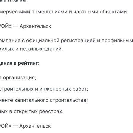
ые отзывы;
ммерческими помещениями и частными объектами.
РОЙ» — Архангельск
омпания с официальной регистрацией и профильны
жилых и нежилых зданий.
ания в рейтинг:
 организация;
строительных и инженерных работ;
менте капитального строительства;
ых в открытых реестрах.
РОЙ» — Архангельск