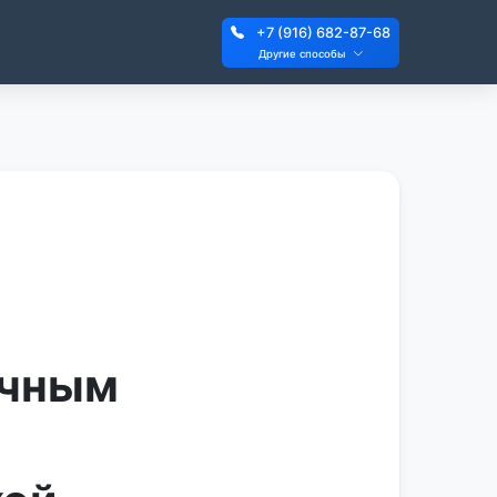
+7 (916) 682-87-68
Другие способы
очным