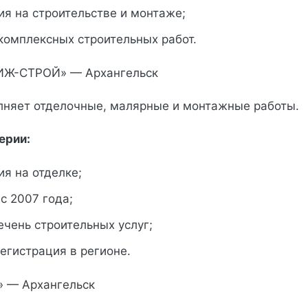
я на строительстве и монтаже;
комплексных строительных работ.
ИЖ-СТРОЙ» — Архангельск
няет отделочные, малярные и монтажные работы.
ерии:
я на отделке;
с 2007 года;
чень строительных услуг;
егистрация в регионе.
» — Архангельск