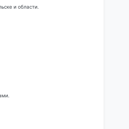
ьске и области.
ами.