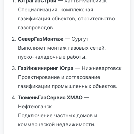
ЮграГазСтрой
— Ханты-Мансийск
Специализация: комплексная
газификация объектов, строительство
газопроводов.
СеверГазМонтаж
— Сургут
Выполняет монтаж газовых сетей,
пуско-наладочные работы.
ГазИнжиниринг Югра
— Нижневартовск
Проектирование и согласование
газификации промышленных объектов.
ТюменьГазСервис ХМАО
—
Нефтеюганск
Подключение частных домов и
коммерческой недвижимости.