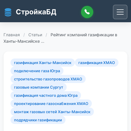
Перейти к основному содержанию
СтройкаБД
Главная
/
Статьи
/
Рейтинг компаний газификации в
Ханты-Мансийске …
газификация Ханты-Мансийск
газификация ХМАО
подключение газа Югра
строительство газопроводов ХМАО
газовые компании Сургут
газификация частного дома Югра
проектирование газоснабжения ХМАО
монтаж газовых сетей Ханты-Мансийск
подрядчики газификации