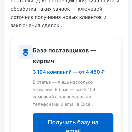
поставки. Для поставщика кирпича поиск и
обработка таких заявок — ключевой
источник получения новых клиентов и
заключения сделок .
База поставщиков —
кирпич
3 104 компаний — от 4 450 ₽
В статье — лишь несколько
названий. В базе — все 3 104
компаний с проверенными
телефонами и email в Excel.
Получить базу на
email