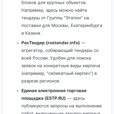
блоков для крупных объектов.
Например, здесь можно найти
тендеры от Группы "Эталон" на
поставки для Москвы, Екатеринбурга
и Казани .
РосТендер (rostender.info)
—
агрегатор, собирающий тендеры со
всей России. Удобен для поиска
заявок на конкретные виды кирпича
(например, "силикатный кирпич") в
разрезе регионов .
Единая электронная торговая
площадка (ESTP.RU)
— здесь
публикуются запросы на выполнение
работ, включающих закупку кирпича