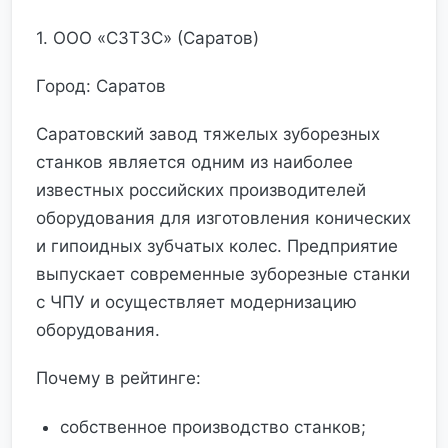
1. ООО «СЗТЗС» (Саратов)
Город: Саратов
Саратовский завод тяжелых зуборезных
станков является одним из наиболее
известных российских производителей
оборудования для изготовления конических
и гипоидных зубчатых колес. Предприятие
выпускает современные зуборезные станки
с ЧПУ и осуществляет модернизацию
оборудования.
Почему в рейтинге:
собственное производство станков;