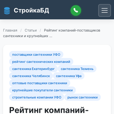
Перейти к основному содержанию
СтройкаБД
Главная
/
Статьи
/
Рейтинг компаний-поставщиков
сантехники и крупнейших …
поставщики сантехники УФО
рейтинг сантехнических компаний
сантехника Екатеринбург
сантехника Тюмень
сантехника Челябинск
сантехника Уфа
оптовые поставщики сантехники
крупнейшие покупатели сантехники
строительные компании УФО
рынок сантехники
Рейтинг компаний-