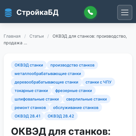
Перейти к основному содержанию
СтройкаБД
Главная
/
Статьи
/
ОКВЭД для станков: производство,
продажа …
ОКВЭД станки
производство станков
металлообрабатывающие станки
деревообрабатывающие станки
станки с ЧПУ
токарные станки
фрезерные станки
шлифовальные станки
сверлильные станки
ремонт станков
обслуживание станков
ОКВЭД 28.41
ОКВЭД 28.42
ОКВЭД для станков: