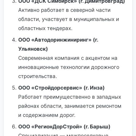
ООО «ДСК Симбирск» (г. Димитровград)
Активно работает в северной части
области, участвует в муниципальных и
областных тендерах.
ООО «Автодоринжиниринг» (г.
Ульяновск)
Современная компания с акцентом на
инновационные технологии дорожного
строительства.
ООО «Стройдорсервис» (г. Инза)
Работает преимущественно в западных
районах области, занимается ремонтом
и содержанием дорог.
ООО «РегионДорСтрой» (г. Барыш)
Специализация — межпоселковые