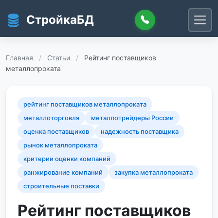
Перейти к основному содержанию
СтройкаБД
Главная
/
Статьи
/
Рейтинг поставщиков
металлопроката
рейтинг поставщиков металлопроката
металлоторговля
металлотрейдеры России
оценка поставщиков
надежность поставщика
рынок металлопроката
критерии оценки компаний
ранжирование компаний
закупка металлопроката
строительные поставки
Рейтинг поставщиков