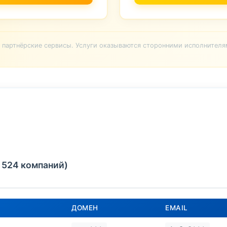
партнёрские сервисы. Услуги оказываются сторонними исполнителя
 524 компаний)
ДОМЕН
EMAIL