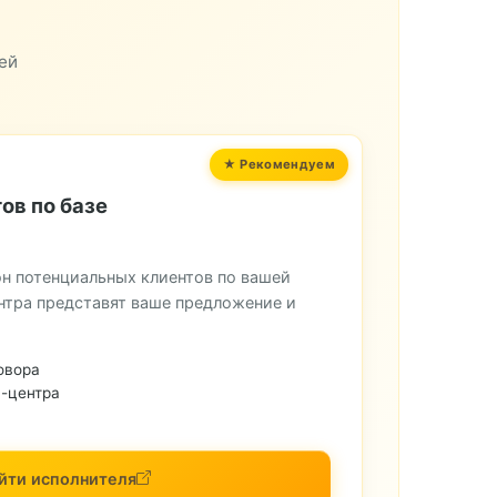
ей
ов по базе
н потенциальных клиентов по вашей
нтра представят ваше предложение и
овора
-центра
йти исполнителя