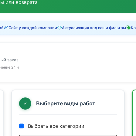
ны или возврата
ой
Сайт у каждой компании
Актуализация под ваши фильтры
Ка
ный заказ
ечение 24 ч
Выберите виды работ
Выбрать все категории