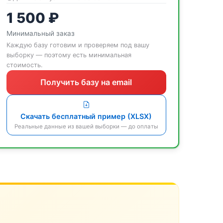
1 500 ₽
Минимальный заказ
Каждую базу готовим и проверяем под вашу
выборку — поэтому есть минимальная
стоимость.
Получить базу на email
Скачать бесплатный пример (XLSX)
Реальные данные из вашей выборки — до оплаты