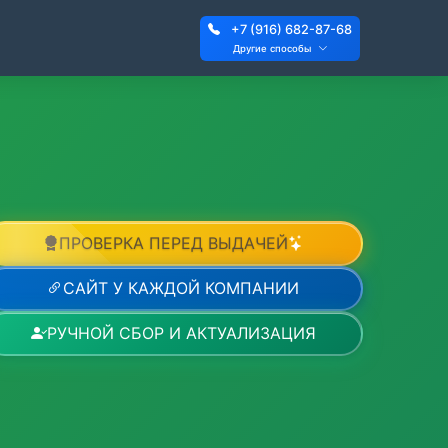
+7 (916) 682-87-68
Другие способы
ПРОВЕРКА ПЕРЕД ВЫДАЧЕЙ
САЙТ У КАЖДОЙ КОМПАНИИ
РУЧНОЙ СБОР И АКТУАЛИЗАЦИЯ