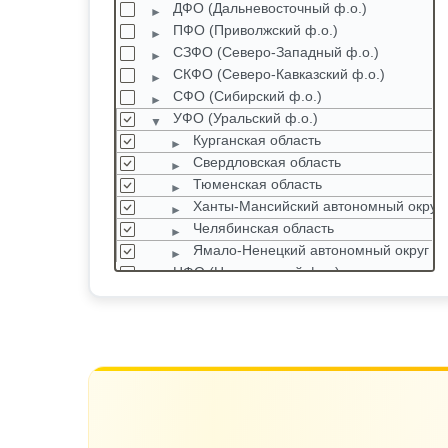
ДФО (Дальневосточный ф.о.)
ПФО (Приволжский ф.о.)
СЗФО (Северо-Западный ф.о.)
СКФО (Северо-Кавказский ф.о.)
СФО (Сибирский ф.о.)
УФО (Уральский ф.о.)
Курганская область
Свердловская область
Тюменская область
Ханты-Мансийский автономный округ
Челябинская область
Ямало-Ненецкий автономный округ
ЦФО (Центральный ф.о.)
ЮФО (Южный ф.о.)