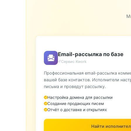
М
Email-рассылка по базе
Сервис Kwork
Профессиональная email-рассылка комм
вашей базе контактов. Исполнители наст
письма и проведут рассылку.
Настройка домена для рассылки
Создание продающих писем
Отчёт о доставке и открытиях
Найти исполнител