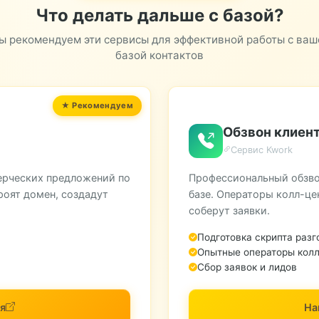
Что делать дальше с базой?
ы рекомендуем эти сервисы для эффективной работы с ваш
базой контактов
Обзвон клиент
Сервис Kwork
ерческих предложений по
Профессиональный обзво
роят домен, создадут
базе. Операторы колл-це
соберут заявки.
Подготовка скрипта разг
Опытные операторы колл
Сбор заявок и лидов
я
На