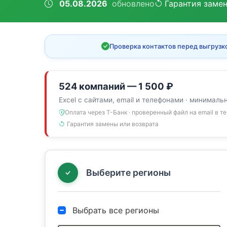
05.08.2026
обновлено
Гарантия заме
Проверка контактов перед выгрузк
524 компаний — 1 500 ₽
Excel с сайтами, email и телефонами · минималь
Оплата через Т-Банк · проверенный файл на email в т
Гарантия замены или возврата
Выберите регионы
Выбрать все регионы