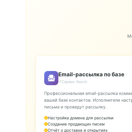
ЦФО (Центральный ф.о.)
ЮФО (Южный ф.о.)
М
Email-рассылка по базе
Сервис Kwork
Профессиональная email-рассылка комм
вашей базе контактов. Исполнители наст
письма и проведут рассылку.
Настройка домена для рассылки
Создание продающих писем
Отчёт о доставке и открытиях