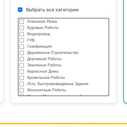
Выбрать все категории
Алмазная Резка
Буровые Работы
Водопровод
ГНБ
Газификация
Деревянное Строительство
Дорожные Работы
Земляные Работы
Каркасные Дома
Кровельные Работы
Лстк, Быстровозводимые Здания
Монолитные Работы
Монтаж Металлоконструкций
Мощение
Отделочные Работы
Паркетные Работы
Плиточные Работы