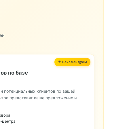
ей
ов по базе
н потенциальных клиентов по вашей
нтра представят ваше предложение и
овора
-центра