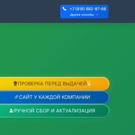
+7 (916) 682-87-68
Другие способы
ПРОВЕРКА ПЕРЕД ВЫДАЧЕЙ
САЙТ У КАЖДОЙ КОМПАНИИ
РУЧНОЙ СБОР И АКТУАЛИЗАЦИЯ