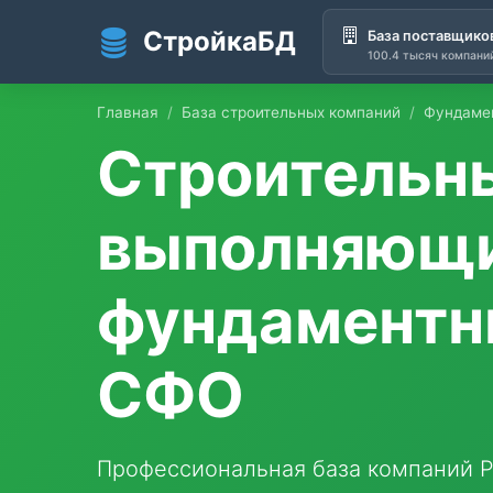
СтройкаБД
База поставщико
100.4 тысяч компани
Перейти к основному содержанию
Главная
База строительных компаний
Фундаме
Строительн
выполняющ
фундаментны
СФО
Профессиональная база компаний Р