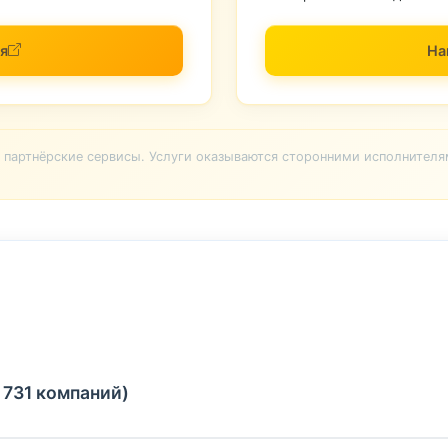
я
На
партнёрские сервисы. Услуги оказываются сторонними исполнителя
 731 компаний)