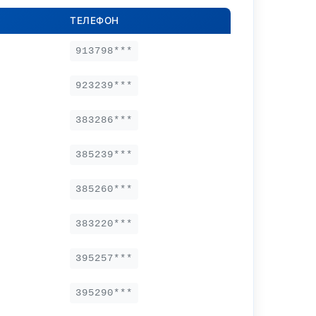
ТЕЛЕФОН
913798***
923239***
383286***
385239***
385260***
383220***
395257***
395290***