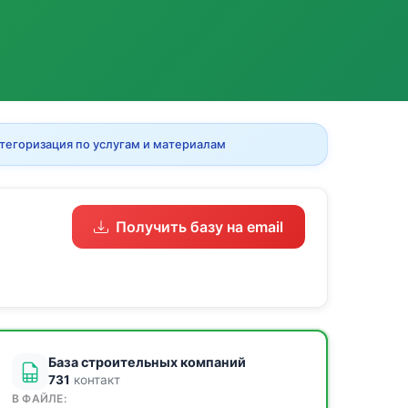
тегоризация по услугам и материалам
Получить базу на email
База строительных компаний
731
контакт
В ФАЙЛЕ: