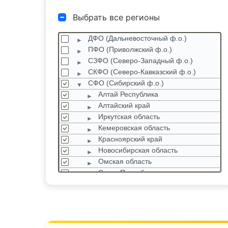
Выбрать все регионы
ДФО (Дальневосточный ф.о.)
ПФО (Приволжский ф.о.)
СЗФО (Северо-Западный ф.о.)
СКФО (Северо-Кавказский ф.о.)
СФО (Сибирский ф.о.)
Алтай Республика
Алтайский край
Иркутская область
Кемеровская область
Красноярский край
Новосибирская область
Омская область
Санкт-Петербург
Томская область
Тыва Республика
Хакасия Республика
УФО (Уральский ф.о.)