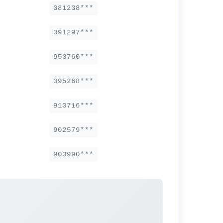
381238***
391297***
953760***
395268***
913716***
902579***
903990***