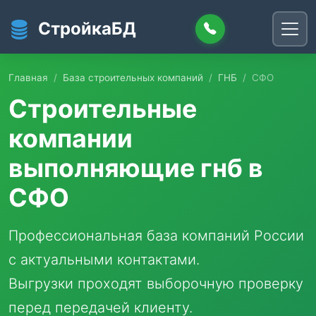
Перейти к основному содержанию
СтройкаБД
Главная
База строительных компаний
ГНБ
СФО
Строительные
компании
выполняющие гнб в
СФО
Профессиональная база компаний России
с актуальными контактами.
Выгрузки проходят выборочную проверку
перед передачей клиенту.