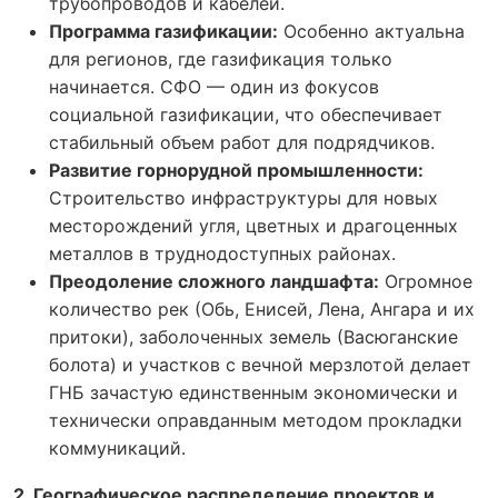
трубопроводов и кабелей.
Программа газификации:
Особенно актуальна
для регионов, где газификация только
начинается. СФО — один из фокусов
социальной газификации, что обеспечивает
стабильный объем работ для подрядчиков.
Развитие горнорудной промышленности:
Строительство инфраструктуры для новых
месторождений угля, цветных и драгоценных
металлов в труднодоступных районах.
Преодоление сложного ландшафта:
Огромное
количество рек (Обь, Енисей, Лена, Ангара и их
притоки), заболоченных земель (Васюганские
болота) и участков с вечной мерзлотой делает
ГНБ зачастую единственным экономически и
технически оправданным методом прокладки
коммуникаций.
2. Географическое распределение проектов и