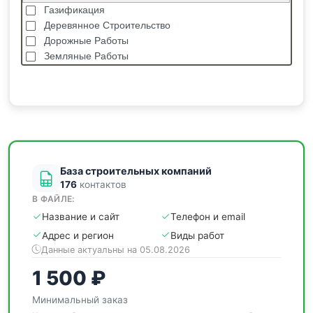
Газификация
Деревянное Строительство
Дорожные Работы
Земляные Работы
Каркасные Дома
Кровельные Работы
Лстк, Быстровозводимые Здания
Монолитные Работы
Монтаж Металлоконструкций
Мощение
База строительных компаний
176
контактов
В ФАЙЛЕ:
Название и сайт
Телефон и email
Адрес и регион
Виды работ
Данные актуальны на 05.08.2026
1 500 ₽
Минимальный заказ