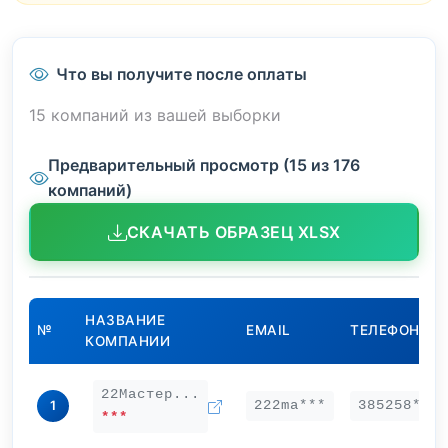
Что вы получите после оплаты
15 компаний из вашей выборки
Предварительный просмотр (15 из 176
компаний)
СКАЧАТЬ ОБРАЗЕЦ XLSX
НАЗВАНИЕ
№
EMAIL
ТЕЛЕФОН
КОМПАНИИ
22Мастер...
222ma***
385258***
1
***