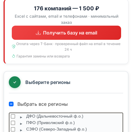
176 компаний — 1 500 ₽
Excel с сайтами, email и телефонами · минимальный
заказ
Получить базу на email
Оплата через Т-Банк · проверенный файл на email в течение
24 ч
Гарантия замены или возврата
Выберите регионы
Выбрать все регионы
ДФО (Дальневосточный ф.о.)
ПФО (Приволжский ф.о.)
СЗФО (Северо-Западный ф.о.)