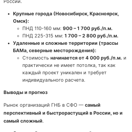
России.
Крупные города (Новосибирск, Красноярск,
Омск):
ПНД 110-160 мм:
900 – 1 700 руб./п.м.
ПНД 225-315 мм:
1 700 – 2 800 руб./п.м.
Удаленные и сложные территории (трассы
БАМа, северные месторождения):
Стоимость
начинается от 4 000 руб./п.м.
и
практически не имеет потолка, так как
каждый проект уникален и требует
индивидуального расчета.
Выводы и прогноз
Рынок организаций ГНБ в СФО —
самый
перспективный и быстрорастущий в России, но и
самый сложный
.