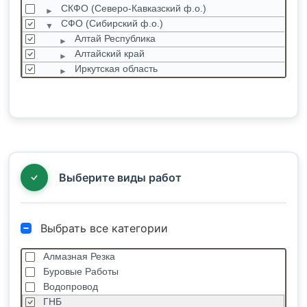
СКФО (Северо-Кавказский ф.о.)
СФО (Сибирский ф.о.)
Алтай Республика
Алтайский край
Иркутская область
Кемеровская область
Красноярский край
Новосибирская область
Омская область
Санкт-Петербург
Томская область
Выберите виды работ
Выбрать все категории
Алмазная Резка
Буровые Работы
Водопровод
ГНБ