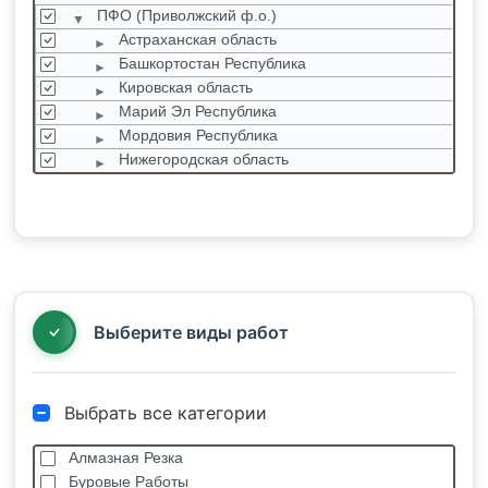
ПФО (Приволжский ф.о.)
Астраханская область
Башкортостан Республика
Кировская область
Марий Эл Республика
Мордовия Республика
Нижегородская область
Оренбургская область
Пензенская область
Пермский край
Самарская область
Саратовская область
Татарстан Республика
Выберите виды работ
Выбрать все категории
Алмазная Резка
Буровые Работы