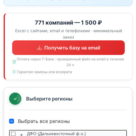
771 компаний — 1 500 ₽
Excel с сайтами, email и телефонами · минимальный
заказ
Получить базу на email
Оплата через Т-Банк · проверенный файл на email в течение
24 ч
Гарантия замены или возврата
Выберите регионы
Выбрать все регионы
ДФО (Дальневосточный ф.о.)