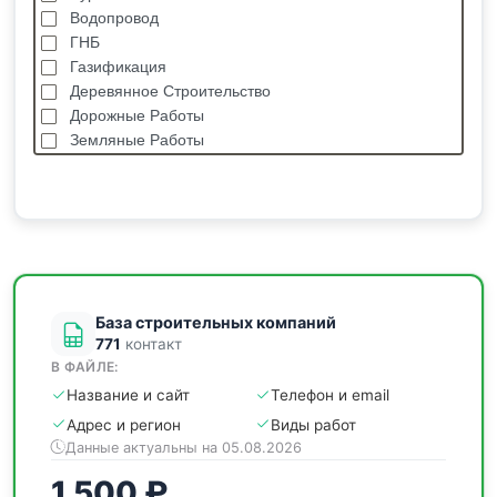
Водопровод
ГНБ
Газификация
Деревянное Строительство
Дорожные Работы
Земляные Работы
Каркасные Дома
Кровельные Работы
Лстк, Быстровозводимые Здания
Монолитные Работы
Монтаж Металлоконструкций
Мощение
База строительных компаний
771
контакт
В ФАЙЛЕ:
Название и сайт
Телефон и email
Адрес и регион
Виды работ
Данные актуальны на 05.08.2026
1 500 ₽