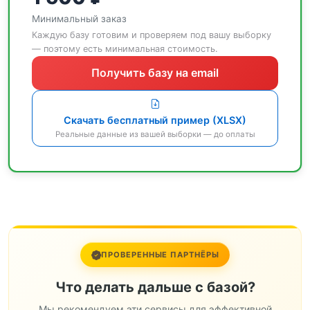
Минимальный заказ
Каждую базу готовим и проверяем под вашу выборку
— поэтому есть минимальная стоимость.
Получить базу на email
Скачать бесплатный пример (XLSX)
Реальные данные из вашей выборки — до оплаты
ПРОВЕРЕННЫЕ ПАРТНЁРЫ
Что делать дальше с базой?
Мы рекомендуем эти сервисы для эффективной