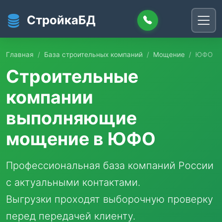
Перейти к основному содержанию
СтройкаБД
Главная
База строительных компаний
Мощение
ЮФО
Строительные
компании
выполняющие
мощение в ЮФО
Профессиональная база компаний России
с актуальными контактами.
Выгрузки проходят выборочную проверку
перед передачей клиенту.