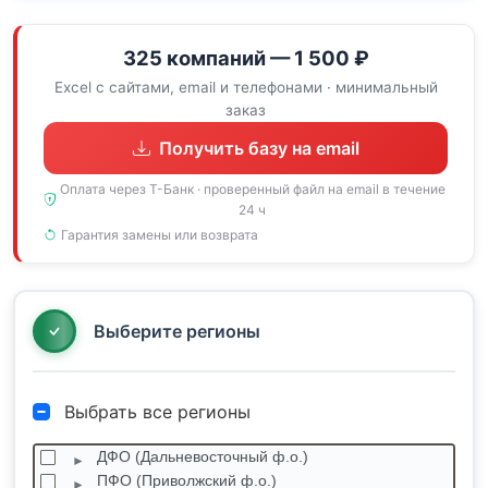
325 компаний — 1 500 ₽
Excel с сайтами, email и телефонами · минимальный
заказ
Получить базу на email
Оплата через Т-Банк · проверенный файл на email в течение
24 ч
Гарантия замены или возврата
Выберите регионы
Выбрать все регионы
ДФО (Дальневосточный ф.о.)
ПФО (Приволжский ф.о.)