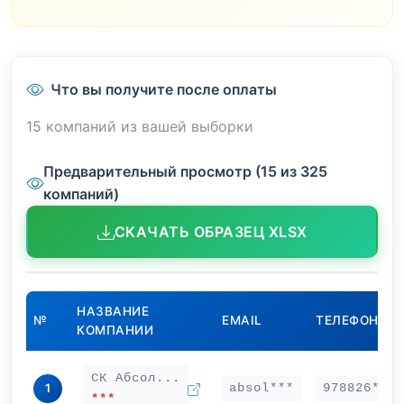
Что вы получите после оплаты
15 компаний из вашей выборки
Предварительный просмотр (15 из 325
компаний)
СКАЧАТЬ ОБРАЗЕЦ XLSX
НАЗВАНИЕ
№
EMAIL
ТЕЛЕФОН
КОМПАНИИ
СК Абсол...
absol***
978826***
1
***