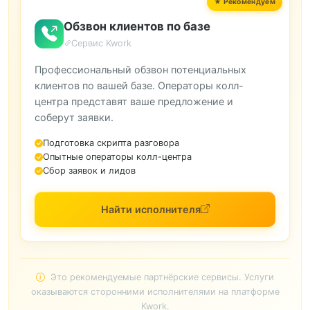
Обзвон клиентов по базе
Сервис Kwork
Профессиональный обзвон потенциальных
клиентов по вашей базе. Операторы колл-
центра представят ваше предложение и
соберут заявки.
Подготовка скрипта разговора
Опытные операторы колл-центра
Сбор заявок и лидов
Найти исполнителя
Это рекомендуемые партнёрские сервисы. Услуги
оказываются сторонними исполнителями на платформе
Kwork.