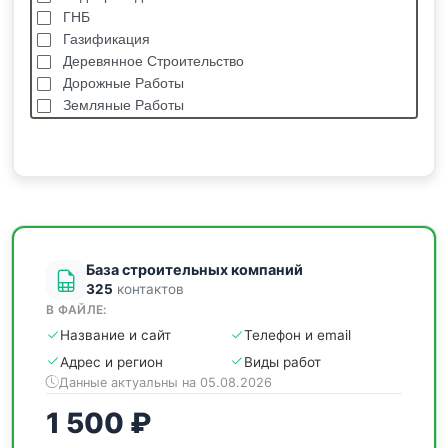
ГНБ
Газификация
Деревянное Строительство
Дорожные Работы
Земляные Работы
Каркасные Дома
Кровельные Работы
Лстк, Быстровозводимые Здания
Монолитные Работы
Монтаж Металлоконструкций
Мощение
База строительных компаний
325
контактов
В ФАЙЛЕ:
Название и сайт
Телефон и email
Адрес и регион
Виды работ
Данные актуальны на 05.08.2026
1 500 ₽