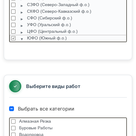
СЗФО (Северо-Западный ф.о.)
СКФО (Северо-Кавказский ф.о.)
СФО (Сибирский ф.о.)
УФО (Уральский ф.о.)
ЦФО (Центральный ф.о.)
ЮФО (Южный ф.о.)
Адыгея Республика
Волгоградская область
Калмыкия Республика
Краснодарский край
Крым Республика
Ростовская область
Выберите виды работ
Выбрать все категории
Алмазная Резка
Буровые Работы
Водопровод