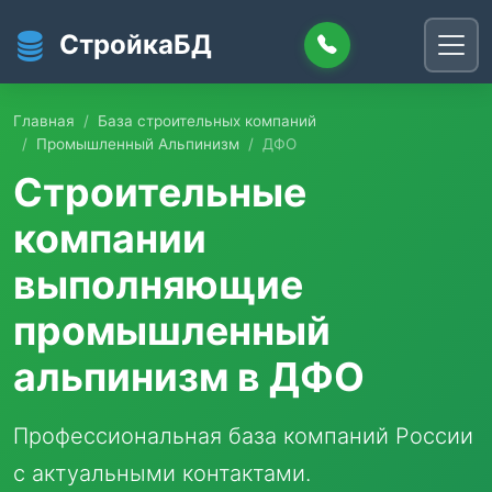
Перейти к основному содержанию
СтройкаБД
Главная
База строительных компаний
Промышленный Альпинизм
ДФО
Строительные
компании
выполняющие
промышленный
альпинизм в ДФО
Профессиональная база компаний России
с актуальными контактами.