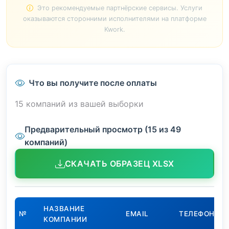
Это рекомендуемые партнёрские сервисы. Услуги
оказываются сторонними исполнителями на платформе
Kwork.
Что вы получите после оплаты
15 компаний из вашей выборки
Предварительный просмотр (15 из 49
компаний)
СКАЧАТЬ ОБРАЗЕЦ XLSX
НАЗВАНИЕ
№
EMAIL
ТЕЛЕФОН
КОМПАНИИ