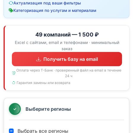
Актуализация под ваши фильтры
Категоризация по услугам и материалам
49 компаний — 1 500 ₽
Excel с сайтами, email и телефонами · минимальный
заказ
Получить базу на email
Оплата через Т-Банк · проверенный файл на email в течение
24 ч
Гарантия замены или возврата
Выберите регионы
Выбрать все регионы