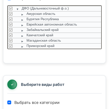
ДФО (Дальневосточный ф.о.)
Амурская область
Бурятия Республика
Еврейская автономная область
Забайкальский край
Камчатский край
Магаданская область
Приморский край
Саха Республика
Сахалинская область
Хабаровский край
Ханты-Мансийский автономный округ
Чукотский автономный округ
Ямало-Ненецкий автономный округ
Выберите виды работ
Выбрать все категории