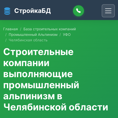
Перейти к основному содержанию
СтройкаБД
Главная
База строительных компаний
Промышленный Альпинизм
УФО
Челябинская область
Строительные
компании
выполняющие
промышленный
альпинизм в
Челябинской области