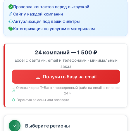
Проверка контактов перед выгрузкой
Сайт у каждой компании
Актуализация под ваши фильтры
Категоризация по услугам и материалам
24 компаний — 1 500 ₽
Excel с сайтами, email и телефонами · минимальный
заказ
Получить базу на email
Оплата через Т-Банк · проверенный файл на email в течение
24 ч
Гарантия замены или возврата
Выберите регионы