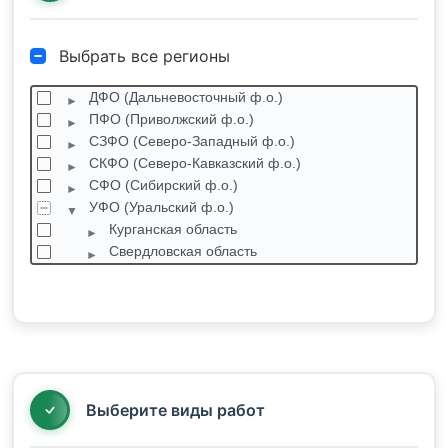
Выбрать все регионы
ДФО (Дальневосточный ф.о.)
ПФО (Приволжский ф.о.)
СЗФО (Северо-Западный ф.о.)
СКФО (Северо-Кавказский ф.о.)
СФО (Сибирский ф.о.)
УФО (Уральский ф.о.)
Курганская область
Свердловская область
Тюменская область
Ханты-Мансийский автономный округ
Челябинская область
Аргаяш
Аша
Верхнеуральск
Выберите виды работ