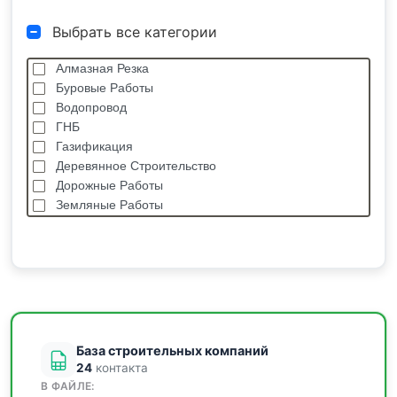
Выбрать все категории
Алмазная Резка
Буровые Работы
Водопровод
ГНБ
Газификация
Деревянное Строительство
Дорожные Работы
Земляные Работы
Каркасные Дома
Кровельные Работы
Лстк, Быстровозводимые Здания
Монолитные Работы
Монтаж Металлоконструкций
Мощение
База строительных компаний
24
контакта
В ФАЙЛЕ: