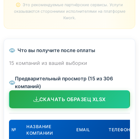
Это рекомендуемые партнёрские сервисы. Услуги
оказываются сторонними исполнителями на платформе
Kwork.
Что вы получите после оплаты
15 компаний из вашей выборки
Предварительный просмотр (15 из 306
компаний)
СКАЧАТЬ ОБРАЗЕЦ XLSX
НАЗВАНИЕ
№
EMAIL
ТЕЛЕФОН
КОМПАНИИ