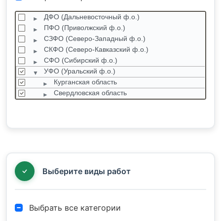
ДФО (Дальневосточный ф.о.)
ПФО (Приволжский ф.о.)
СЗФО (Северо-Западный ф.о.)
СКФО (Северо-Кавказский ф.о.)
СФО (Сибирский ф.о.)
УФО (Уральский ф.о.)
Курганская область
Свердловская область
Тюменская область
Ханты-Мансийский автономный округ
Челябинская область
Ямало-Ненецкий автономный округ
ЦФО (Центральный ф.о.)
ЮФО (Южный ф.о.)
Выберите виды работ
Выбрать все категории