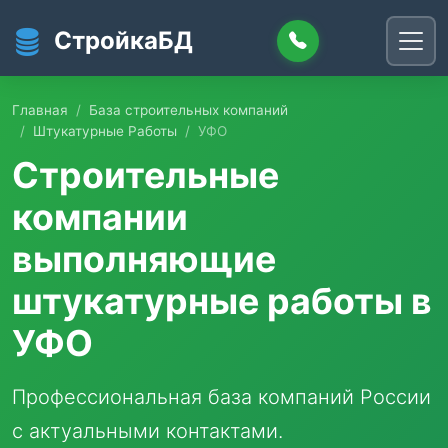
Перейти к основному содержанию
СтройкаБД
Главная
База строительных компаний
Штукатурные Работы
УФО
Строительные
компании
выполняющие
штукатурные работы в
УФО
Профессиональная база компаний России
с актуальными контактами.