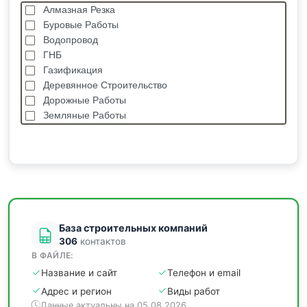
Алмазная Резка
Буровые Работы
Водопровод
ГНБ
Газификация
Деревянное Строительство
Дорожные Работы
Земляные Работы
Каркасные Дома
Кровельные Работы
Лстк, Быстровозводимые Здания
Монолитные Работы
Монтаж Металлоконструкций
Мощение
База строительных компаний
306
контактов
В ФАЙЛЕ:
Название и сайт
Телефон и email
Адрес и регион
Виды работ
Данные актуальны на 05.08.2026