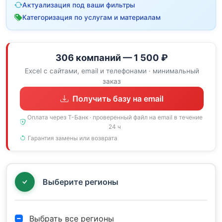
Актуализация под ваши фильтры
Категоризация по услугам и материалам
306 компаний — 1 500 ₽
Excel с сайтами, email и телефонами · минимальный
заказ
Получить базу на email
Оплата через Т-Банк · проверенный файл на email в течение
24 ч
Гарантия замены или возврата
Выберите регионы
Выбрать все регионы