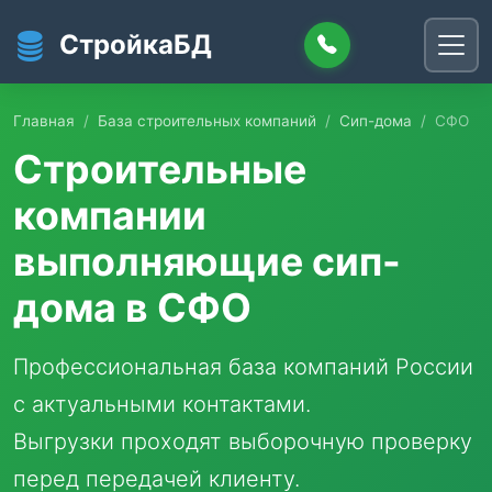
Перейти к основному содержанию
СтройкаБД
Главная
База строительных компаний
Сип-дома
СФО
Строительные
компании
выполняющие сип-
дома в СФО
Профессиональная база компаний России
с актуальными контактами.
Выгрузки проходят выборочную проверку
перед передачей клиенту.