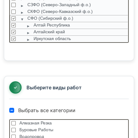
СЗФО (Северо-Западный ф.о.)
СКФО (Северо-Кавказский ф.о.)
СФО (Сибирский ф.о.)
Алтай Республика
Алтайский край
Иркутская область
Кемеровская область
Красноярский край
Новосибирская область
Омская область
Санкт-Петербург
Томская область
Выберите виды работ
Выбрать все категории
Алмазная Резка
Буровые Работы
Водопровод