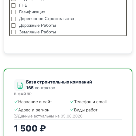
ГНБ
Газификация
Деревянное Строительство
Дорожные Работы
Земляные Работы
Каркасные Дома
Кровельные Работы
Лстк, Быстровозводимые Здания
Монолитные Работы
Монтаж Металлоконструкций
Мощение
База строительных компаний
165
контактов
В ФАЙЛЕ:
Название и сайт
Телефон и email
Адрес и регион
Виды работ
Данные актуальны на 05.08.2026
1 500 ₽