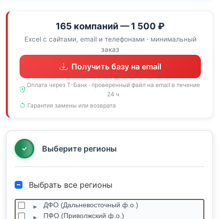
165 компаний — 1 500 ₽
Excel с сайтами, email и телефонами · минимальный
заказ
Получить базу на email
Оплата через Т-Банк · проверенный файл на email в течение
24 ч
Гарантия замены или возврата
Выберите регионы
Выбрать все регионы
ДФО (Дальневосточный ф.о.)
ПФО (Приволжский ф.о.)