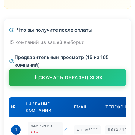
Что вы получите после оплаты
15 компаний из вашей выборки
Предварительный просмотр (15 из 165
компаний)
СКАЧАТЬ ОБРАЗЕЦ XLSX
НАЗВАНИЕ
№
EMAIL
ТЕЛЕФОН
КОМПАНИИ
ЛесСитиВ...
info@***
983274***
1
***