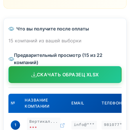
Что вы получите после оплаты
15 компаний из вашей выборки
Предварительный просмотр (15 из 22
компаний)
СКАЧАТЬ ОБРАЗЕЦ XLSX
НАЗВАНИЕ
№
EMAIL
ТЕЛЕФОН
КОМПАНИИ
Вертикал...
info@***
981077***
1
***