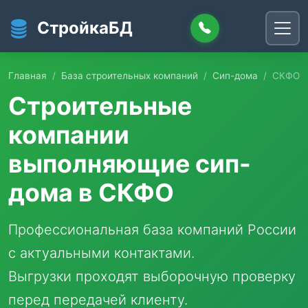
Перейти к основному содержанию
СтройкаБД
Главная
База строительных компаний
Сип-дома
СКФО
Строительные
компании
выполняющие сип-
дома в СКФО
Профессиональная база компаний России
с актуальными контактами.
Выгрузки проходят выборочную проверку
перед передачей клиенту.