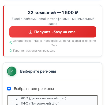
22 компаний — 1 500 ₽
Excel с сайтами, email и телефонами · минимальный
заказ
Получить базу на email
Оплата через Т-Банк · проверенный файл на email в течение
24 ч
Гарантия замены или возврата
Выберите регионы
Выбрать все регионы
ДФО (Дальневосточный ф.о.)
ПФО (Приволжский ф.о.)