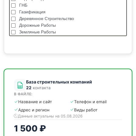
ГНБ
Газификация
Деревянное Строительство
Дорожные Работы
Земляные Работы
Каркасные Дома
Кровельные Работы
Лстк, Быстровозводимые Здания
Монолитные Работы
Монтаж Металлоконструкций
Мощение
База строительных компаний
22
контакта
В ФАЙЛЕ:
Название и сайт
Телефон и email
Адрес и регион
Виды работ
Данные актуальны на 05.08.2026
1 500 ₽