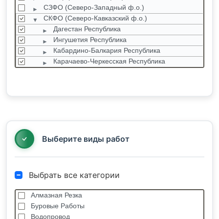
СЗФО (Северо-Западный ф.о.)
СКФО (Северо-Кавказский ф.о.)
Дагестан Республика
Ингушетия Республика
Кабардино-Балкария Республика
Карачаево-Черкесская Республика
Северная Осетия Республика
Ставропольский край
Чеченская республика
СФО (Сибирский ф.о.)
УФО (Уральский ф.о.)
ЦФО (Центральный ф.о.)
Выберите виды работ
Выбрать все категории
Алмазная Резка
Буровые Работы
Водопровод