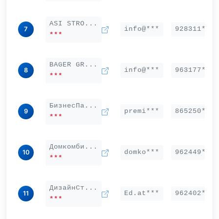
ASI STRO...
info@***
928311***
7
***
BAGER GR...
info@***
963177***
8
***
БизнесПа...
premi***
865250***
9
***
Домкомби...
domko***
962449***
10
***
ДизайнСт...
Ed.at***
962402***
11
***