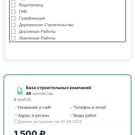
Водопровод
ГНБ
Газификация
Деревянное Строительство
Дорожные Работы
Земляные Работы
Каркасные Дома
Кровельные Работы
Лстк, Быстровозводимые Здания
Монолитные Работы
Монтаж Металлоконструкций
Мощение
База строительных компаний
46
контактов
В ФАЙЛЕ:
Название и сайт
Телефон и email
Адрес и регион
Виды работ
Данные актуальны на 05.08.2026
1 500 ₽