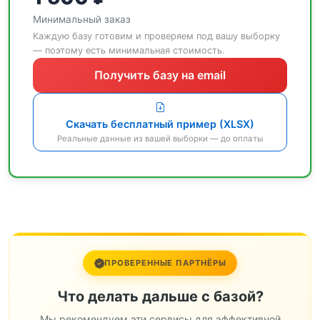
Минимальный заказ
Каждую базу готовим и проверяем под вашу выборку
— поэтому есть минимальная стоимость.
Получить базу на email
Скачать бесплатный пример (XLSX)
Реальные данные из вашей выборки — до оплаты
ПРОВЕРЕННЫЕ ПАРТНЁРЫ
Что делать дальше с базой?
Мы рекомендуем эти сервисы для эффективной