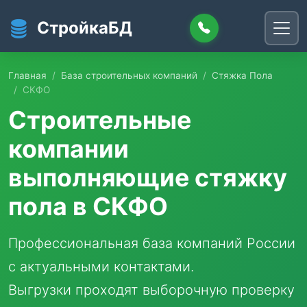
Перейти к основному содержанию
СтройкаБД
Главная
База строительных компаний
Стяжка Пола
СКФО
Строительные
компании
выполняющие стяжку
пола в СКФО
Профессиональная база компаний России
с актуальными контактами.
Выгрузки проходят выборочную проверку