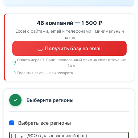
46 компаний — 1 500 ₽
Excel с сайтами, email и телефонами · минимальный
заказ
Получить базу на email
Оплата через Т-Банк · проверенный файл на email в течение
24 ч
Гарантия замены или возврата
Выберите регионы
Выбрать все регионы
ДФО (Дальневосточный ф.о.)