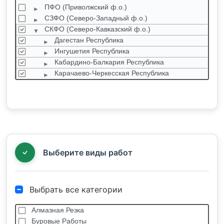
ПФО (Приволжский ф.о.)
СЗФО (Северо-Западный ф.о.)
СКФО (Северо-Кавказский ф.о.)
Дагестан Республика
Ингушетия Республика
Кабардино-Балкария Республика
Карачаево-Черкесская Республика
Северная Осетия Республика
Ставропольский край
Чеченская республика
СФО (Сибирский ф.о.)
УФО (Уральский ф.о.)
ЦФО (Центральный ф.о.)
Выберите виды работ
Выбрать все категории
Алмазная Резка
Буровые Работы