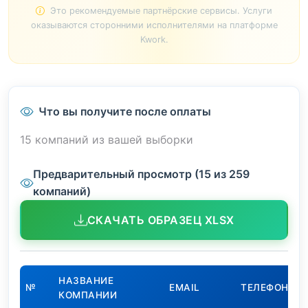
Это рекомендуемые партнёрские сервисы. Услуги
оказываются сторонними исполнителями на платформе
Kwork.
Что вы получите после оплаты
15 компаний из вашей выборки
Предварительный просмотр (15 из 259
компаний)
СКАЧАТЬ ОБРАЗЕЦ XLSX
НАЗВАНИЕ
№
EMAIL
ТЕЛЕФОН
КОМПАНИИ