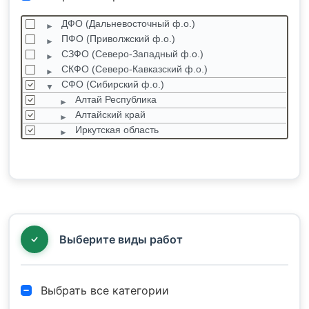
ДФО (Дальневосточный ф.о.)
ПФО (Приволжский ф.о.)
СЗФО (Северо-Западный ф.о.)
СКФО (Северо-Кавказский ф.о.)
СФО (Сибирский ф.о.)
Алтай Республика
Алтайский край
Иркутская область
Кемеровская область
Красноярский край
Новосибирская область
Омская область
Санкт-Петербург
Томская область
Выберите виды работ
Выбрать все категории