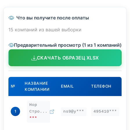
Что вы получите после оплаты
15 компаний из вашей выборки
Предварительный просмотр (1 из 1 компаний)
СКАЧАТЬ ОБРАЗЕЦ XLSX
НАЗВАНИЕ
№
EMAIL
ТЕЛЕФОН
КОМПАНИИ
Нор
1
Стро...
ns9@y***
495410***
***