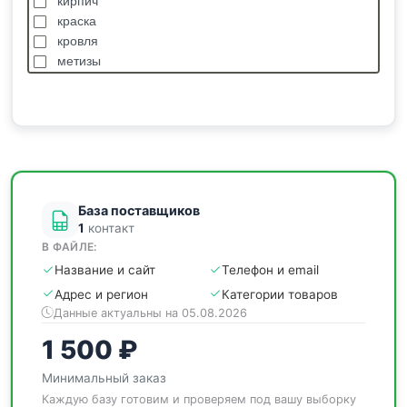
кирпич
краска
кровля
метизы
насосы
отделочные
пиломатериалы
сантехника
спецодежда
станки
База поставщиков
1
контакт
В ФАЙЛЕ:
Название и сайт
Телефон и email
Адрес и регион
Категории товаров
Данные актуальны на 05.08.2026
1 500 ₽
Минимальный заказ
Каждую базу готовим и проверяем под вашу выборку