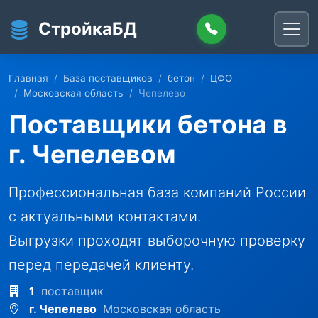
Перейти к основному содержанию
СтройкаБД
Главная
База поставщиков
бетон
ЦФО
Московская область
Чепелево
Поставщики бетона в
г. Чепелевом
Профессиональная база компаний России
с актуальными контактами.
Выгрузки проходят выборочную проверку
перед передачей клиенту.
1
поставщик
г. Чепелево
Московская область