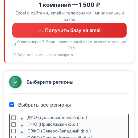
1 компаний — 1 500 ₽
Excel с сайтами, email и телефонами · минимальный
заказ
Получить базу на email
Оплата через Т-Банк · проверенный файл на email в течение
24 ч
Гарантия замены или возврата
Выберите регионы
Выбрать все регионы
ДФО (Дальневосточный ф.о.)
ПФО (Приволжский ф.о.)
СЗФО (Северо-Западный ф.о.)
СКФО (Северо-Кавказский ф.о.)