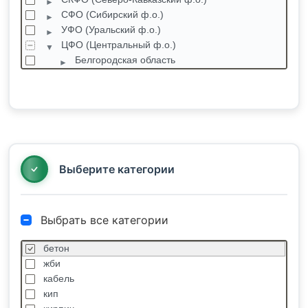
СФО (Сибирский ф.о.)
УФО (Уральский ф.о.)
ЦФО (Центральный ф.о.)
Белгородская область
Брянская область
Владимирская область
Воронежская область
Ивановская область
Калужская область
Костромская область
Выберите категории
Выбрать все категории
бетон
жби
кабель
кип