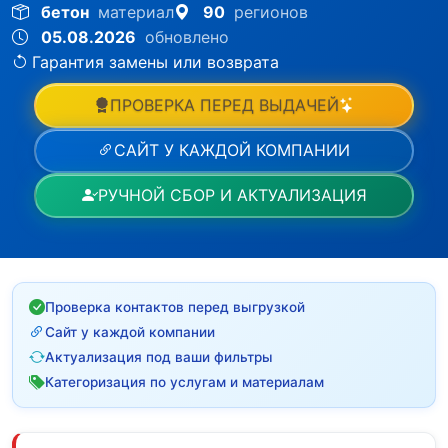
бетон
материал
90
регионов
05.08.2026
обновлено
Гарантия замены или возврата
ПРОВЕРКА ПЕРЕД ВЫДАЧЕЙ
САЙТ У КАЖДОЙ КОМПАНИИ
РУЧНОЙ СБОР И АКТУАЛИЗАЦИЯ
Проверка контактов перед выгрузкой
Сайт у каждой компании
Актуализация под ваши фильтры
Категоризация по услугам и материалам