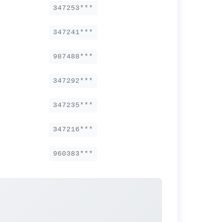
347253***
347241***
987488***
347292***
347235***
347216***
960383***