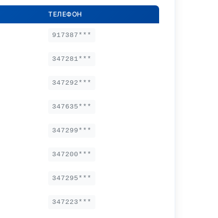
ТЕЛЕФОН
917387***
347281***
347292***
347635***
347299***
347200***
347295***
347223***