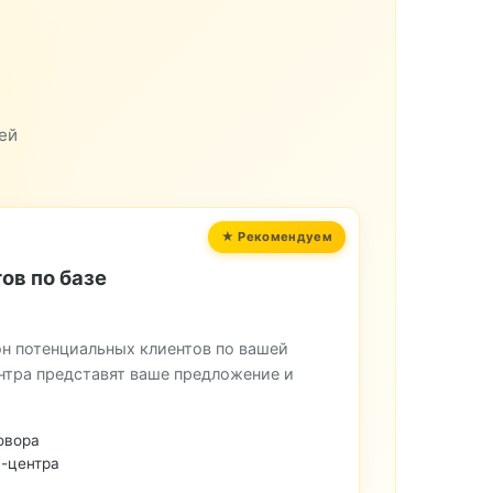
ей
ов по базе
н потенциальных клиентов по вашей
нтра представят ваше предложение и
овора
-центра