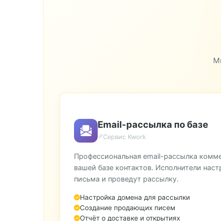
Загородный
Зубово
М
Email-рассылка по базе
Сервис Kwork
Профессиональная email-рассылка комм
вашей базе контактов. Исполнители наст
письма и проведут рассылку.
Настройка домена для рассылки
Создание продающих писем
Отчёт о доставке и открытиях