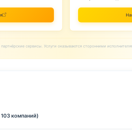
я
На
партнёрские сервисы. Услуги оказываются сторонними исполнителя
 103 компаний)