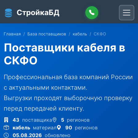
Перейти к основному содержанию
СтройкаБД
Главная
База поставщиков
кабель
СКФО
Поставщики кабеля в
СКФО
Профессиональная база компаний России
с актуальными контактами.
Выгрузки проходят выборочную проверку
перед передачей клиенту.
43
поставщика
5
регионов
кабель
материал
90
регионов
05.08.2026
обновлено