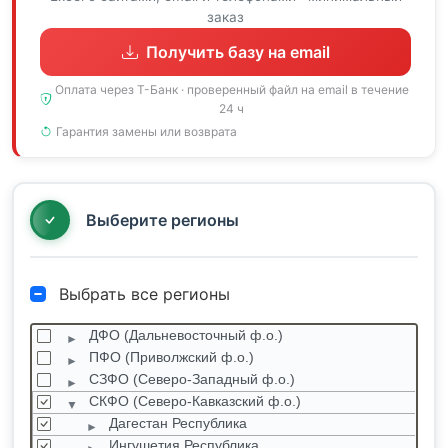
заказ
Получить базу на email
Оплата через Т-Банк · проверенный файл на email в течение
24 ч
Гарантия замены или возврата
Выберите регионы
Выбрать все регионы
ДФО (Дальневосточный ф.о.)
ПФО (Приволжский ф.о.)
СЗФО (Северо-Западный ф.о.)
СКФО (Северо-Кавказский ф.о.)
Дагестан Республика
Ингушетия Республика