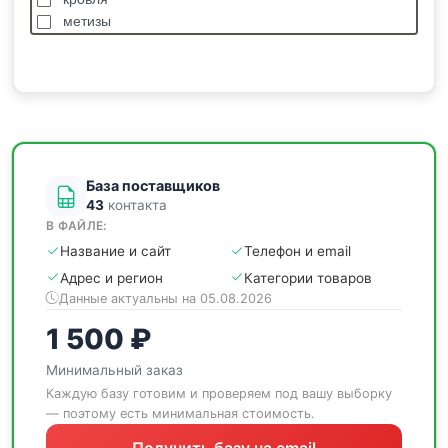
метизы
насосы
отделочные
пиломатериалы
сантехника
спецодежда
станки
База поставщиков
43
контакта
В ФАЙЛЕ:
Название и сайт
Телефон и email
Адрес и регион
Категории товаров
Данные актуальны на 05.08.2026
1 500 ₽
Минимальный заказ
Каждую базу готовим и проверяем под вашу выборку
— поэтому есть минимальная стоимость.
Получить базу на email