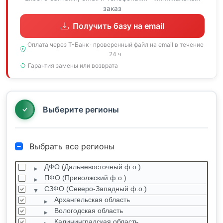
заказ
Получить базу на email
Оплата через Т-Банк · проверенный файл на email в течение
24 ч
Гарантия замены или возврата
Выберите регионы
Выбрать все регионы
ДФО (Дальневосточный ф.о.)
ПФО (Приволжский ф.о.)
СЗФО (Северо-Западный ф.о.)
Архангельская область
Вологодская область
Калининградская область