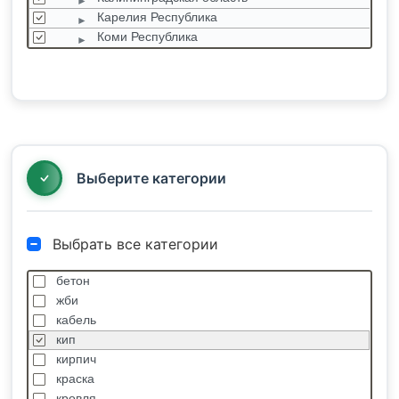
Карелия Республика
Коми Республика
Ленинградская область
Мурманская область
Новгородская область
Псковская область
Санкт-Петербург
СКФО (Северо-Кавказский ф.о.)
Выберите категории
Выбрать все категории
бетон
жби
кабель
кип
кирпич
краска
кровля