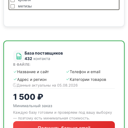
метизы
насосы
отделочные
пиломатериалы
сантехника
спецодежда
станки
База поставщиков
432
контакта
В ФАЙЛЕ:
Название и сайт
Телефон и email
Адрес и регион
Категории товаров
Данные актуальны на 05.08.2026
1 500 ₽
Минимальный заказ
Каждую базу готовим и проверяем под вашу выборку
— поэтому есть минимальная стоимость.
Получить базу на email