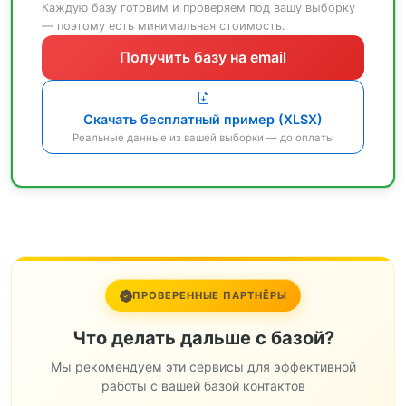
Каждую базу готовим и проверяем под вашу выборку
— поэтому есть минимальная стоимость.
Получить базу на email
Скачать бесплатный пример (XLSX)
Реальные данные из вашей выборки — до оплаты
ПРОВЕРЕННЫЕ ПАРТНЁРЫ
Что делать дальше с базой?
Мы рекомендуем эти сервисы для эффективной
работы с вашей базой контактов