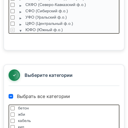
СКФО (Северо-Кавказский ф.о.)
СФО (Сибирский ф.о.)
УФО (Уральский ф.о.)
ЦФО (Центральный ф.о.)
ЮФО (Южный ф.о.)
Адыгея Республика
Волгоградская область
Винновка
Волгоград
Волжский
Городище
Выберите категории
Выбрать все категории
бетон
жби
кабель
кип