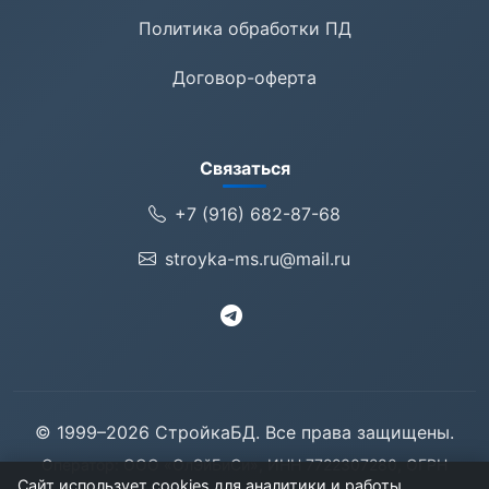
Политика обработки ПД
Договор-оферта
Связаться
+7 (916) 682-87-68
stroyka-ms.ru@mail.ru
© 1999–2026 СтройкаБД. Все права защищены.
Оператор: ООО «ОлЭйБиСи», ИНН 7722307280, ОГРН
Сайт использует cookies для аналитики и работы