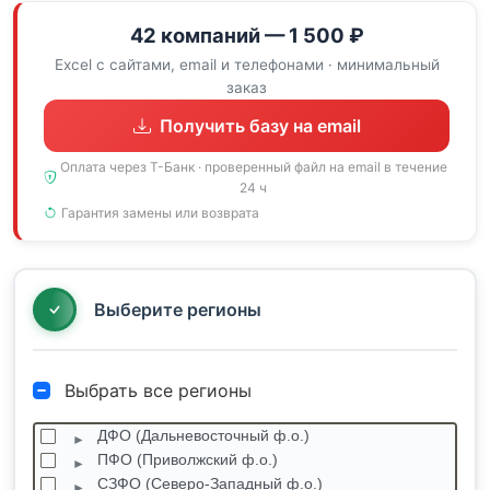
42 компаний — 1 500 ₽
Excel с сайтами, email и телефонами · минимальный
заказ
Получить базу на email
Оплата через Т-Банк · проверенный файл на email в течение
24 ч
Гарантия замены или возврата
Выберите регионы
Выбрать все регионы
ДФО (Дальневосточный ф.о.)
ПФО (Приволжский ф.о.)
СЗФО (Северо-Западный ф.о.)