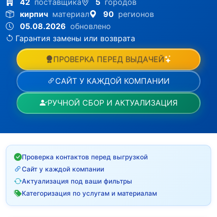
42
поставщика
5
городов
кирпич
материал
90
регионов
05.08.2026
обновлено
Гарантия замены или возврата
ПРОВЕРКА ПЕРЕД ВЫДАЧЕЙ
САЙТ У КАЖДОЙ КОМПАНИИ
РУЧНОЙ СБОР И АКТУАЛИЗАЦИЯ
Проверка контактов перед выгрузкой
Сайт у каждой компании
Актуализация под ваши фильтры
Категоризация по услугам и материалам