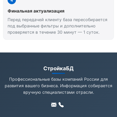
4
Финальная актуализация
Перед передачей клиенту база пересобирается
под выбранные фильтры и дополнительно
проверяется в течение 30 минут — 1 суток.
СтройкаБД
Профессиональные базы компаний России для
развития вашего бизнеса. Информация собирается
вручную специалистами отрасли.