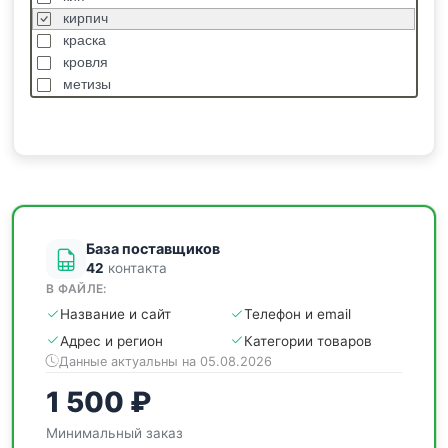
кирпич
краска
кровля
метизы
насосы
отделочные
пиломатериалы
сантехника
спецодежда
станки
База поставщиков
42
контакта
В ФАЙЛЕ:
Название и сайт
Телефон и email
Адрес и регион
Категории товаров
Данные актуальны на 05.08.2026
1 500 ₽
Минимальный заказ