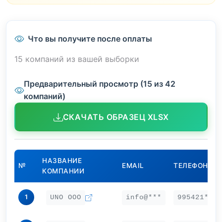
Что вы получите после оплаты
15 компаний из вашей выборки
Предварительный просмотр (15 из 42
компаний)
СКАЧАТЬ ОБРАЗЕЦ XLSX
НАЗВАНИЕ
№
EMAIL
ТЕЛЕФОН
КОМПАНИИ
1
UNO ООО
info@***
995421***