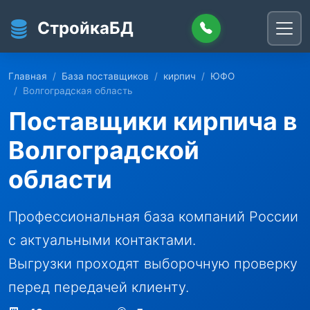
Перейти к основному содержанию
СтройкаБД
Главная
База поставщиков
кирпич
ЮФО
Волгоградская область
Поставщики кирпича в
Волгоградской
области
Профессиональная база компаний России
с актуальными контактами.
Выгрузки проходят выборочную проверку
перед передачей клиенту.