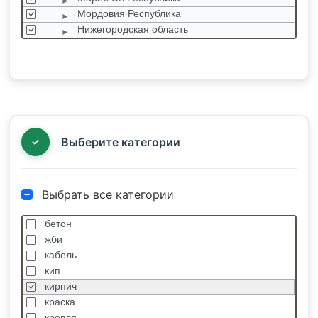
Мордовия Республика
Нижегородская область
Оренбургская область
Пензенская область
Пермский край
Самарская область
Саратовская область
Татарстан Республика
Выберите категории
Выбрать все категории
бетон
жби
кабель
кип
кирпич
краска
кровля