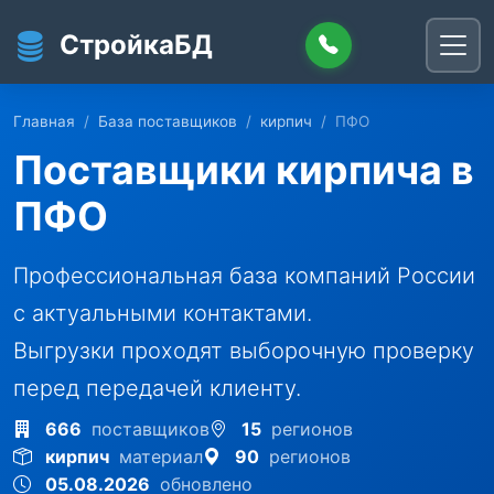
Перейти к основному содержанию
СтройкаБД
Главная
База поставщиков
кирпич
ПФО
Поставщики кирпича в
ПФО
Профессиональная база компаний России
с актуальными контактами.
Выгрузки проходят выборочную проверку
перед передачей клиенту.
666
поставщиков
15
регионов
кирпич
материал
90
регионов
05.08.2026
обновлено