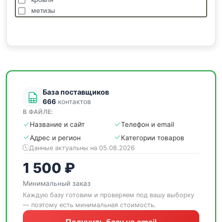
метизы
насосы
отделочные
пиломатериалы
сантехника
спецодежда
станки
База поставщиков
666
контактов
В ФАЙЛЕ:
Название и сайт
Телефон и email
Адрес и регион
Категории товаров
Данные актуальны на 05.08.2026
1 500 ₽
Минимальный заказ
Каждую базу готовим и проверяем под вашу выборку
— поэтому есть минимальная стоимость.
Получить базу на email