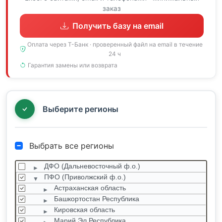
заказ
Получить базу на email
Оплата через Т-Банк · проверенный файл на email в течение
24 ч
Гарантия замены или возврата
Выберите регионы
Выбрать все регионы
ДФО (Дальневосточный ф.о.)
ПФО (Приволжский ф.о.)
Астраханская область
Башкортостан Республика
Кировская область
Марий Эл Республика