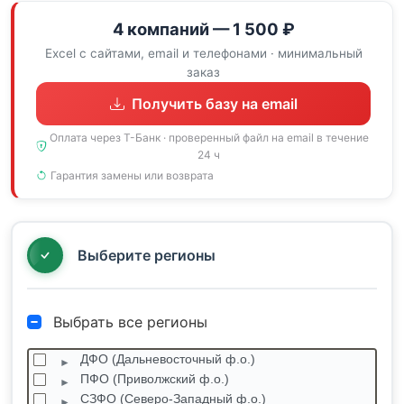
4 компаний — 1 500 ₽
Excel с сайтами, email и телефонами · минимальный
заказ
Получить базу на email
Оплата через Т-Банк · проверенный файл на email в течение
24 ч
Гарантия замены или возврата
Выберите регионы
Выбрать все регионы
ДФО (Дальневосточный ф.о.)
ПФО (Приволжский ф.о.)
СЗФО (Северо-Западный ф.о.)