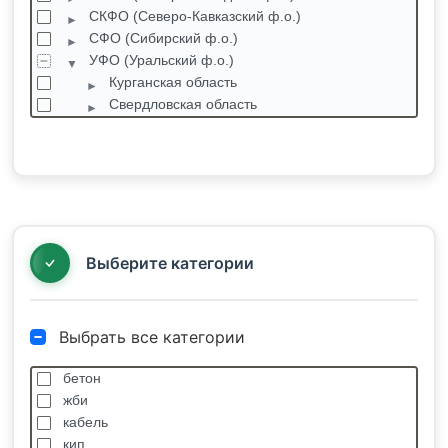
СКФО (Северо-Кавказский ф.о.)
СФО (Сибирский ф.о.)
УФО (Уральский ф.о.)
Курганская область
Свердловская область
Тюменская область
Ханты-Мансийский автономный округ
Челябинская область
Ямало-Ненецкий автономный округ
Губкинский
Коротчаево
Выберите категории
Выбрать все категории
бетон
жби
кабель
кип