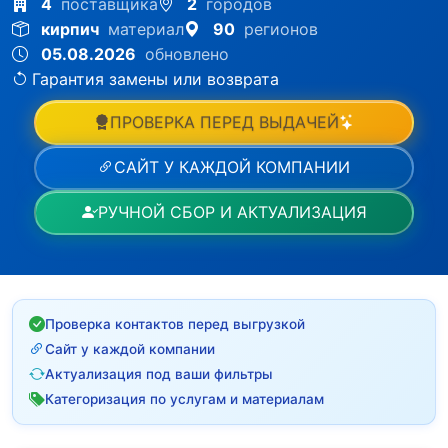
4
поставщика
2
городов
кирпич
материал
90
регионов
05.08.2026
обновлено
Гарантия замены или возврата
ПРОВЕРКА ПЕРЕД ВЫДАЧЕЙ
САЙТ У КАЖДОЙ КОМПАНИИ
РУЧНОЙ СБОР И АКТУАЛИЗАЦИЯ
Проверка контактов перед выгрузкой
Сайт у каждой компании
Актуализация под ваши фильтры
Категоризация по услугам и материалам