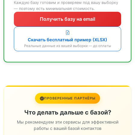
Каждую базу готовим и проверяем под вашу выборку
— поэтому есть минимальная стоимость.
Получить базу на email
Скачать бесплатный пример (XLSX)
Реальные данные из вашей выборки — до оплаты
ПРОВЕРЕННЫЕ ПАРТНЁРЫ
Что делать дальше с базой?
Мы рекомендуем эти сервисы для эффективной
работы с вашей базой контактов