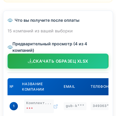
Что вы получите после оплаты
15 компаний из вашей выборки
Предварительный просмотр (4 из 4
компаний)
СКАЧАТЬ ОБРАЗЕЦ XLSX
НАЗВАНИЕ
№
EMAIL
ТЕЛЕФОН
КОМПАНИИ
Комплект...
gub-k***
349363***
1
***