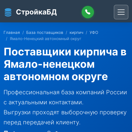
Перейти к основному содержанию
СтройкаБД
Главная
База поставщиков
кирпич
УФО
Ямало-Ненецкий автономный округ
Поставщики кирпича в
Ямало-ненецком
автономном округе
Профессиональная база компаний России
с актуальными контактами.
Выгрузки проходят выборочную проверку
перед передачей клиенту.