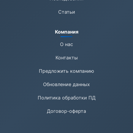
Статьи
Компания
О нас
Контакты
Предложить компанию
Обновление данных
Политика обработки ПД
Договор-оферта