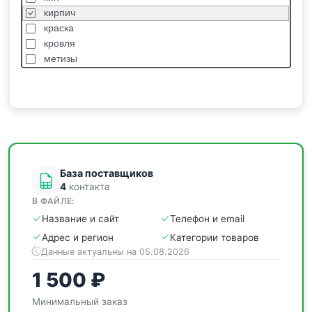
кирпич
краска
кровля
метизы
насосы
отделочные
пиломатериалы
сантехника
спецодежда
станки
База поставщиков
4
контакта
В ФАЙЛЕ:
Название и сайт
Телефон и email
Адрес и регион
Категории товаров
Данные актуальны на 05.08.2026
1 500 ₽
Минимальный заказ