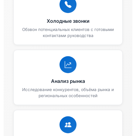
Холодные звонки
Обзвон потенциальных клиентов с готовыми
контактами руководства
Анализ рынка
Исследование конкурентов, объёма рынка и
региональных особенностей