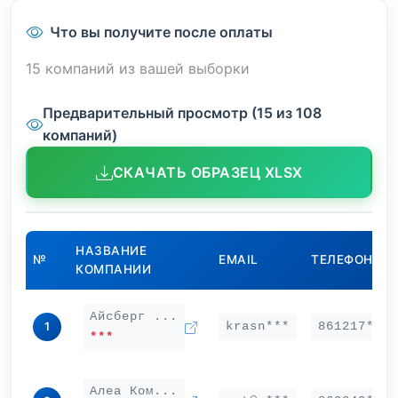
Что вы получите после оплаты
15 компаний из вашей выборки
Предварительный просмотр (15 из 108
компаний)
СКАЧАТЬ ОБРАЗЕЦ XLSX
НАЗВАНИЕ
№
EMAIL
ТЕЛЕФОН
КОМПАНИИ
Айсберг ...
krasn***
861217***
1
***
Алеа Ком...