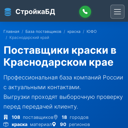
Перейти к основному содержанию
СтройкаБД
Главная
База поставщиков
краска
ЮФО
Краснодарский край
Поставщики краски в
Краснодарском крае
Профессиональная база компаний России
с актуальными контактами.
Выгрузки проходят выборочную проверку
перед передачей клиенту.
108
поставщиков
18
городов
краска
материал
90
регионов