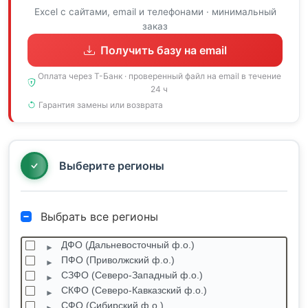
Excel с сайтами, email и телефонами · минимальный
заказ
Получить базу на email
Оплата через Т-Банк · проверенный файл на email в течение
24 ч
Гарантия замены или возврата
Выберите регионы
Выбрать все регионы
ДФО (Дальневосточный ф.о.)
ПФО (Приволжский ф.о.)
СЗФО (Северо-Западный ф.о.)
СКФО (Северо-Кавказский ф.о.)
СФО (Сибирский ф.о.)