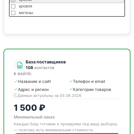
кровля
метизы
насосы
отделочные
пиломатериалы
сантехника
спецодежда
станки
База поставщиков
108
контактов
В ФАЙЛЕ:
Название и сайт
Телефон и email
Адрес и регион
Категории товаров
Данные актуальны на 05.08.2026
1 500 ₽
Минимальный заказ
Каждую базу готовим и проверяем под вашу выборку
— поэтому есть минимальная стоимость.