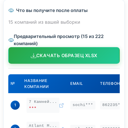
Что вы получите после оплаты
15 компаний из вашей выборки
Предварительный просмотр (15 из 222
компаний)
СКАЧАТЬ ОБРАЗЕЦ XLSX
НАЗВАНИЕ
№
EMAIL
ТЕЛЕФОН
КОМПАНИИ
7 Камней...
sochi***
862235***
1
***
Atlant M...