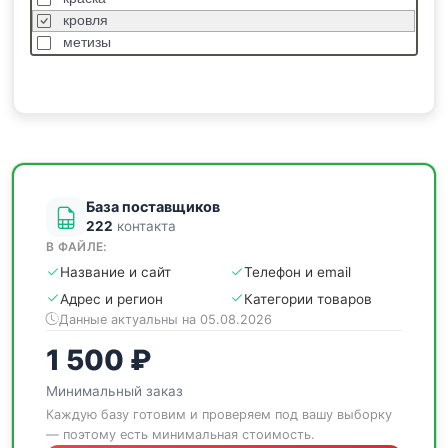
кровля
метизы
насосы
отделочные
пиломатериалы
сантехника
спецодежда
станки
База поставщиков
222
контакта
В ФАЙЛЕ:
Название и сайт
Телефон и email
Адрес и регион
Категории товаров
Данные актуальны на 05.08.2026
1 500 ₽
Минимальный заказ
Каждую базу готовим и проверяем под вашу выборку
— поэтому есть минимальная стоимость.