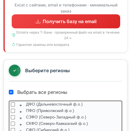
Excel с сайтами, email и телефонами · минимальный
заказ
Получить базу на email
Оплата через Т-Банк · проверенный файл на email в течение
24 ч
Гарантия замены или возврата
Выберите регионы
Выбрать все регионы
ДФО (Дальневосточный ф.о.)
ПФО (Приволжский ф.о.)
СЗФО (Северо-Западный ф.о.)
СКФО (Северо-Кавказский ф.о.)
СФО (Сибирский ф.о.)