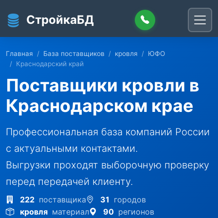
Перейти к основному содержанию
СтройкаБД
Главная
База поставщиков
кровля
ЮФО
Краснодарский край
Поставщики кровли в
Краснодарском крае
Профессиональная база компаний России
с актуальными контактами.
Выгрузки проходят выборочную проверку
перед передачей клиенту.
222
поставщика
31
городов
кровля
материал
90
регионов