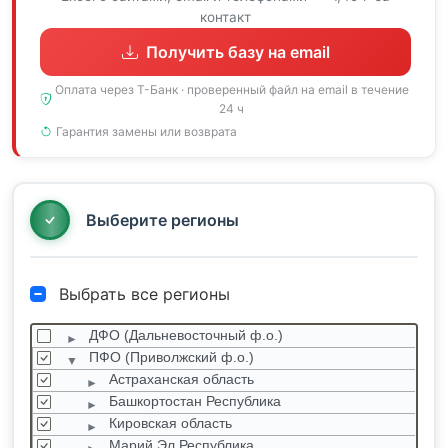
контакт
Получить базу на email
Оплата через Т-Банк · проверенный файл на email в течение
24 ч
Гарантия замены или возврата
Выберите регионы
Выбрать все регионы
ДФО (Дальневосточный ф.о.)
ПФО (Приволжский ф.о.)
Астраханская область
Башкортостан Республика
Кировская область
Марий Эл Республика