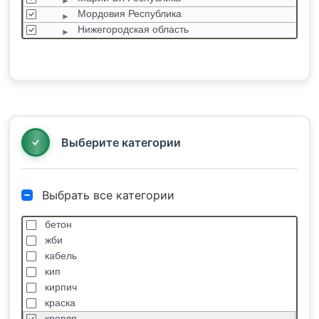
Мордовия Республика
Нижегородская область
Оренбургская область
Пензенская область
Пермский край
Самарская область
Саратовская область
Татарстан Республика
Выберите категории
Выбрать все категории
бетон
жби
кабель
кип
кирпич
краска
кровля