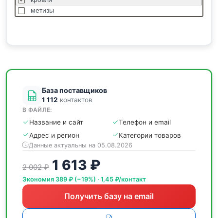
метизы
насосы
отделочные
пиломатериалы
сантехника
спецодежда
станки
База поставщиков
1 112
контактов
В ФАЙЛЕ:
Название и сайт
Телефон и email
Адрес и регион
Категории товаров
Данные актуальны на 05.08.2026
1 613 ₽
2 002 ₽
Экономия 389 ₽ (−19%) · 1,45 ₽/контакт
Получить базу на email