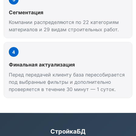
Сегментация
Компании распределяются по 22 категориям
материалов и 29 видам строительных работ.
4
Финальная актуализация
Перед передачей клиенту база пересобирается
под выбранные фильтры и дополнительно
проверяется в течение 30 минут — 1 суток.
СтройкаБД