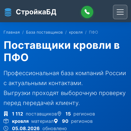
Перейти к основному содержанию
СтройкаБД
Главная
База поставщиков
кровля
ПФО
Поставщики кровли в
ПФО
Профессиональная база компаний России
с актуальными контактами.
Выгрузки проходят выборочную проверку
перед передачей клиенту.
1 112
поставщиков
15
регионов
кровля
материал
90
регионов
05.08.2026
обновлено